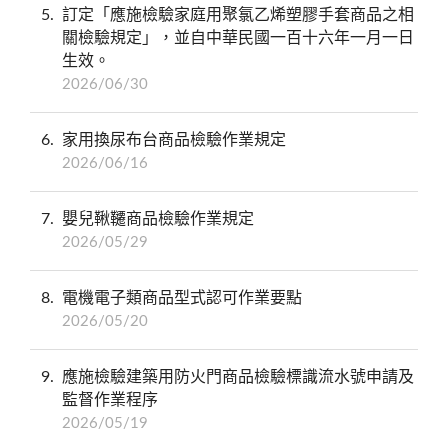
5
訂定「應施檢驗家庭用聚氯乙烯塑膠手套商品之相
關檢驗規定」，並自中華民國一百十六年一月一日
生效。
2026/06/30
6
家用換尿布台商品檢驗作業規定
2026/06/16
7
嬰兒鞦韆商品檢驗作業規定
2026/05/29
8
電機電子類商品型式認可作業要點
2026/05/20
9
應施檢驗建築用防火門商品檢驗標識流水號申請及
監督作業程序
2026/05/19