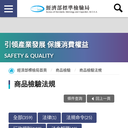
引領產業發展 保護消費權益
SAFETY & QUALITY
經濟部標檢局首頁
商品檢驗
商品檢驗法規
商品檢驗法規
條件查詢
回上一頁
全部(359)
法律(1)
法規命令(25)