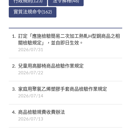
行政規則(123)
法令解釋(48)
實質法規命令(162)
1
訂定「應施檢驗簡易二次加工熱軋H型鋼商品之相
關檢驗規定」，並自即日生效。
2026/07/31
2
兒童用高腳椅商品檢驗作業規定
2026/07/22
3
家庭用聚氯乙烯塑膠手套商品檢驗作業規定
2026/07/14
4
商品檢驗規費收費辦法
2026/07/13