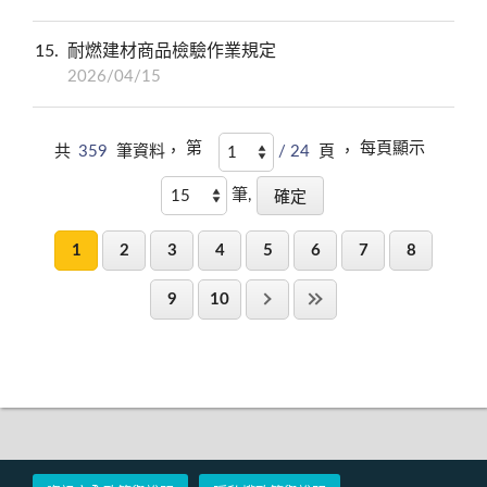
15
耐燃建材商品檢驗作業規定
2026/04/15
第
每頁顯示
共
359
筆資料，
/ 24
頁 ，
筆,
1
2
3
4
5
6
7
8
9
10