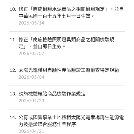
10
修正「應施檢驗水泥商品之相關檢驗規定」，並自
中華民國一百十五年七月一日生效。
2026/05/14
11
修正「應施檢驗照明燈具類商品之相關檢驗規
定」，並自即日生效。
2026/05/07
12
太陽光電模組自願性產品驗證工廠檢查特定規範
2026/05/04
13
應施檢驗輪胎商品檢驗作業規定
2026/04/23
14
公有或國營事業土地標租太陽光電案場再生能源電
力及憑證媒合服務作業程序
2026/04/21