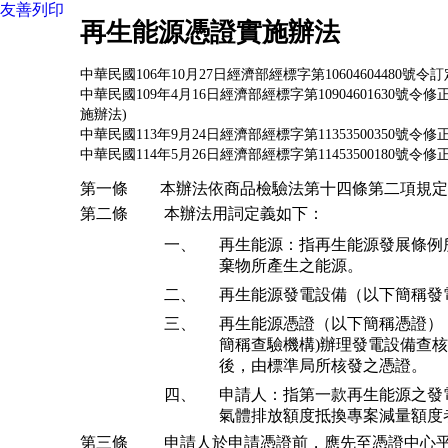
友善列印
再生能源憑證實施辦法
中華民國106年10月27日經濟部經標字第10604604480
中華民國109年4月16日經濟部經標字第1090460163
施辦法)
中華民國113年9月24日經濟部經標字第11353500350號令
中華民國114年5月26日經濟部經標字第11453500180號令修
第一條
本辦法依商品檢驗法第十四條第二項規定
第二條
本辦法用詞定義如下：
一、
再生能源：指再生能源發展條例
棄物所產生之能源。
二、
再生能源發電設備（以下簡稱發
三、
再生能源憑證（以下簡稱憑證）
簡稱查驗機構)辦理發電設備查核
後，由標準局所核發之憑證。
四、
申請人：指第一款再生能源之發
氣體排放額度抵換專案減量額度
第三條
申請人於申請憑證前，應先至憑證中心