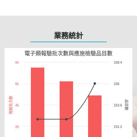
業務統計
電子類報驗批次數與應施檢驗品目數
8k
158.4
6k
156
報驗批次數
品目數
4k
153.6
2k
151.2