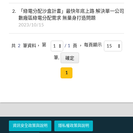
2
「綠電分配沙盒計畫」最快年底上路 解決單一公司
數廠區綠電分配需求 無量身打造問題
2023/10/15
第
每頁顯示
共
2
筆資料，
/ 1
頁 ，
筆,
1
資訊安全政策與說明
隱私權政策與說明