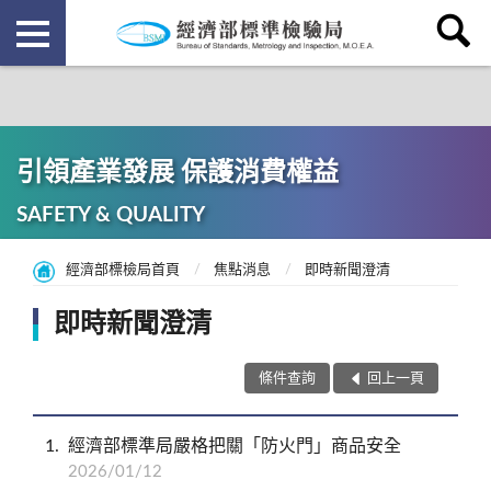
引領產業發展 保護消費權益
SAFETY & QUALITY
經濟部標檢局首頁
焦點消息
即時新聞澄清
即時新聞澄清
條件查詢
回上一頁
1
經濟部標準局嚴格把關「防火門」商品安全
2026/01/12