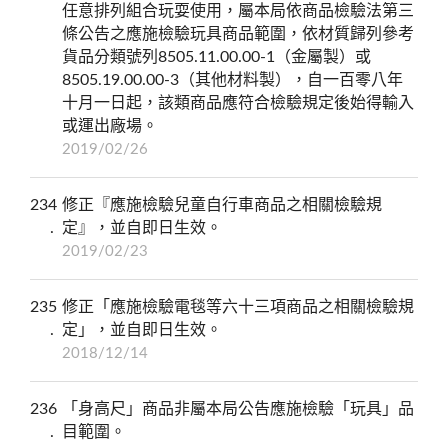
任意排列組合玩耍使用，屬本局依商品檢驗法第三
條公告之應施檢驗玩具商品範圍，依材質歸列參考
貨品分類號列8505.11.00.00-1（金屬製）或
8505.19.00.00-3（其他材料製），自一百零八年
十月一日起，該類商品應符合檢驗規定後始得輸入
或運出廠場。
2019/02/26
234
修正『應施檢驗兒童自行車商品之相關檢驗規
定』，並自即日生效。
2019/02/23
235
修正「應施檢驗電毯等六十三項商品之相關檢驗規
定」，並自即日生效。
2018/12/14
236
「身高尺」商品非屬本局公告應施檢驗「玩具」品
目範圍。