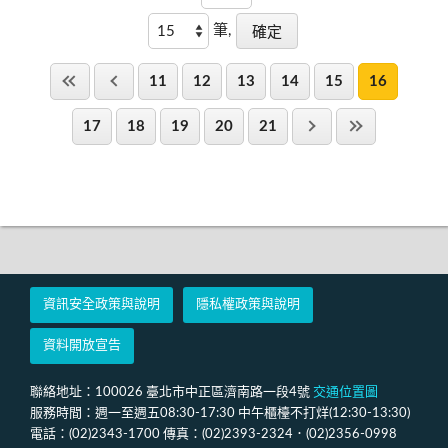
筆,
11
12
13
14
15
16
17
18
19
20
21
資訊安全政策與說明
隱私權政策與說明
資料開放宣告
聯絡地址：100026 臺北市中正區濟南路一段4號
交通位置圖
服務時間：週一至週五08:30-17:30 中午櫃檯不打烊(12:30-13:30)
電話：(02)2343-1700 傳真：(02)2393-2324．(02)2356-0998