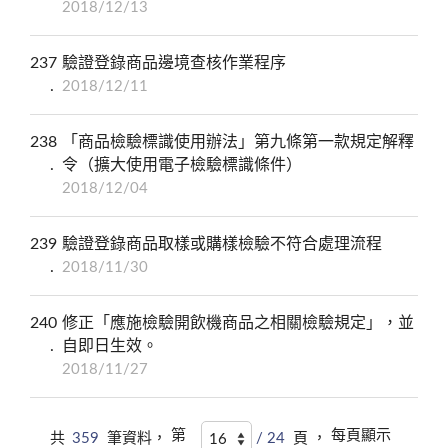
2018/12/13
237
驗證登錄商品邊境查核作業程序
2018/12/11
238
「商品檢驗標識使用辦法」第九條第一款規定解釋
令（擴大使用電子檢驗標識條件）
2018/12/04
239
驗證登錄商品取樣或購樣檢驗不符合處理流程
2018/11/30
240
修正「應施檢驗開飲機商品之相關檢驗規定」，並
自即日生效。
2018/11/27
第
每頁顯示
共
359
筆資料，
/ 24
頁 ，