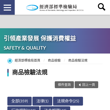
引領產業發展 保護消費權益
SAFETY & QUALITY
經濟部標檢局首頁
商品檢驗
商品檢驗法規
商品檢驗法規
條件查詢
回上一頁
全部(359)
法律(1)
法規命令(25)