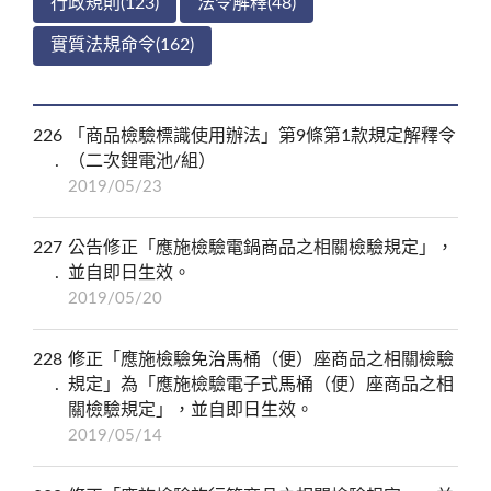
行政規則(123)
法令解釋(48)
實質法規命令(162)
226
「商品檢驗標識使用辦法」第9條第1款規定解釋令
（二次鋰電池/組）
2019/05/23
227
公告修正「應施檢驗電鍋商品之相關檢驗規定」，
並自即日生效。
2019/05/20
228
修正「應施檢驗免治馬桶（便）座商品之相關檢驗
規定」為「應施檢驗電子式馬桶（便）座商品之相
關檢驗規定」，並自即日生效。
2019/05/14