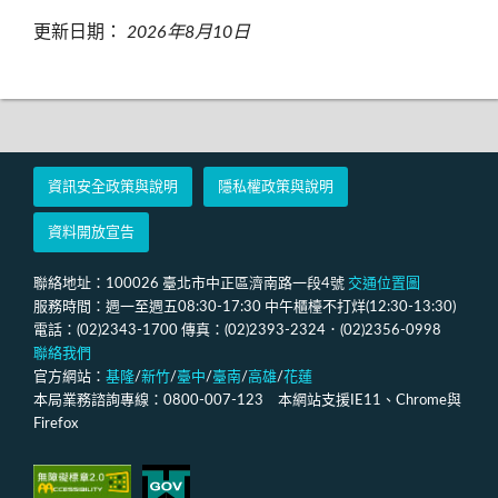
更新日期：
2026年8月10日
資訊安全政策與說明
隱私權政策與說明
資料開放宣告
聯絡地址：100026 臺北市中正區濟南路一段4號
交通位置圖
服務時間：週一至週五08:30-17:30 中午櫃檯不打烊(12:30-13:30)
電話：(02)2343-1700 傳真：(02)2393-2324．(02)2356-0998
聯絡我們
官方網站：
基隆
/
新竹
/
臺中
/
臺南
/
高雄
/
花蓮
本局業務諮詢專線：0800-007-123 本網站支援IE11、Chrome與
Firefox