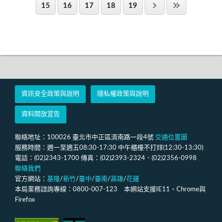
15
16
17
18
19
資訊安全政策與說明
隱私權政策與說明
資料開放宣告
聯絡地址：100026 臺北市中正區濟南路一段4號
交通位置圖
服務時間：週一至週五08:30-17:30 中午櫃檯不打烊(12:30-13:30)
電話：(02)2343-1700 傳真：(02)2393-2324．(02)2356-0998
聯絡我們
官方網站：
基隆
/
新竹
/
臺中
/
臺南
/
高雄
/
花蓮
本局業務諮詢專線：0800-007-123 本網站支援IE11、Chrome與
Firefox