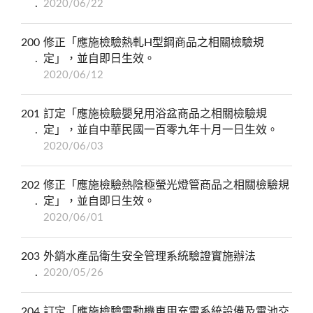
2020/06/22
200
修正「應施檢驗熱軋H型鋼商品之相關檢驗規
定」，並自即日生效。
2020/06/12
201
訂定「應施檢驗嬰兒用浴盆商品之相關檢驗規
定」，並自中華民國一百零九年十月一日生效。
2020/06/03
202
修正「應施檢驗熱陰極螢光燈管商品之相關檢驗規
定」，並自即日生效。
2020/06/01
203
外銷水產品衛生安全管理系統驗證實施辦法
2020/05/26
204
訂定「應施檢驗電動機車用充電系統設備及電池交