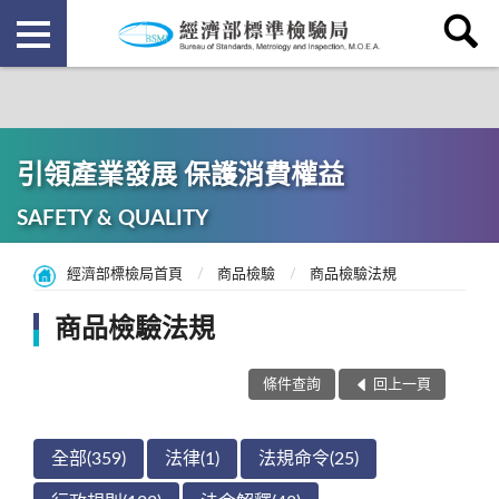
引領產業發展 保護消費權益
SAFETY & QUALITY
經濟部標檢局首頁
商品檢驗
商品檢驗法規
商品檢驗法規
條件查詢
回上一頁
全部(359)
法律(1)
法規命令(25)