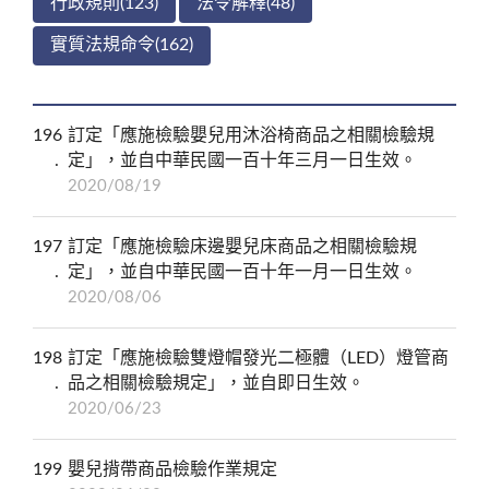
行政規則(123)
法令解釋(48)
實質法規命令(162)
196
訂定「應施檢驗嬰兒用沐浴椅商品之相關檢驗規
定」，並自中華民國一百十年三月一日生效。
2020/08/19
197
訂定「應施檢驗床邊嬰兒床商品之相關檢驗規
定」，並自中華民國一百十年一月一日生效。
2020/08/06
198
訂定「應施檢驗雙燈帽發光二極體（LED）燈管商
品之相關檢驗規定」，並自即日生效。
2020/06/23
199
嬰兒揹帶商品檢驗作業規定