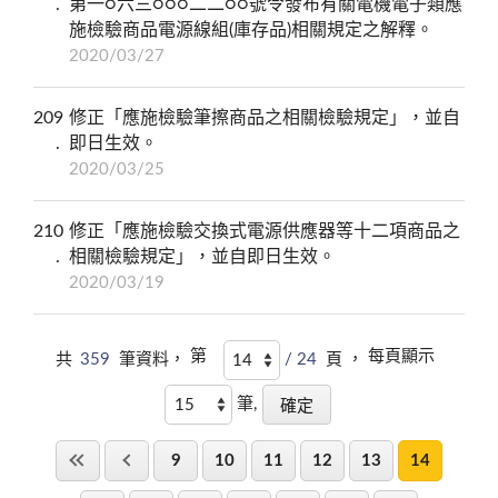
第一○六三○○○二二○○號令發布有關電機電子類應
施檢驗商品電源線組(庫存品)相關規定之解釋。
2020/03/27
209
修正「應施檢驗筆擦商品之相關檢驗規定」，並自
即日生效。
2020/03/25
210
修正「應施檢驗交換式電源供應器等十二項商品之
相關檢驗規定」，並自即日生效。
2020/03/19
第
每頁顯示
共
359
筆資料，
/ 24
頁 ，
筆,
9
10
11
12
13
14