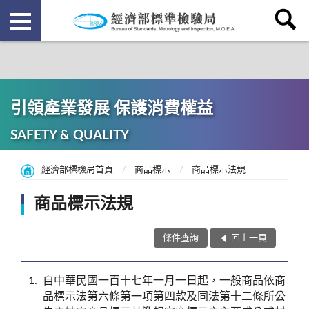
引領產業發展 保護消費權益
SAFETY & QUALITY
經濟部標檢局首頁
商品標示
商品標示法規
商品標示法規
條件查詢
回上一頁
1
自中華民國一百十七年一月一日起，一般商品依商
品標示法第六條第一項第四款及同法第十二條所公