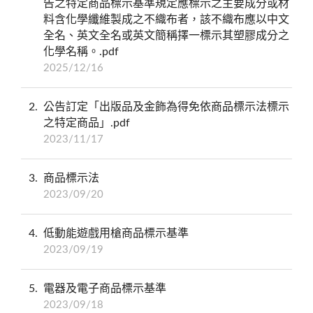
告之特定商品標示基準規定應標示之主要成分或材
料含化學纖維製成之不織布者，該不織布應以中文
全名、英文全名或英文簡稱擇一標示其塑膠成分之
化學名稱。.pdf
2025/12/16
2
公告訂定「出版品及金飾為得免依商品標示法標示
之特定商品」.pdf
2023/11/17
3
商品標示法
2023/09/20
4
低動能遊戲用槍商品標示基準
2023/09/19
5
電器及電子商品標示基準
2023/09/18