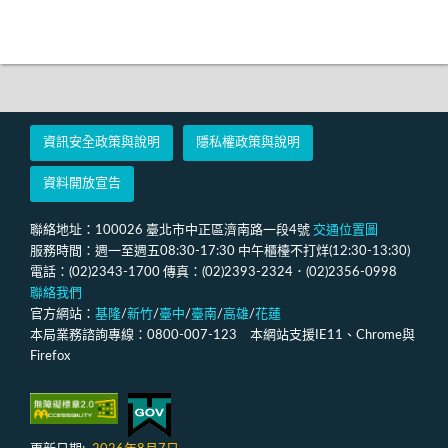
資訊安全政策與說明
隱私權政策與說明
資料開放宣告
聯絡地址：100026 臺北市中正區濟南路一段4號
交通位置圖
服務時間：週一至週五08:30-17:30 中午櫃檯不打烊(12:30-13:30)
電話：(02)2343-1700 傳真：(02)2393-2324．(02)2356-0998
聯絡我們
官方網站：
基隆
/
新竹
/
臺中
/
臺南
/
高雄
/
花蓮
本局業務諮詢專線：0800-007-123 本網站支援IE11、Chrome與
Firefox