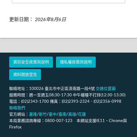
更新日期：
2026年8月6日
資訊安全政策與說明
隱私權政策與說明
資料開放宣告
聯絡地址：100026 臺北市中正區濟南路一段4號
交通位置圖
服務時間：週一至週五08:30-17:30 中午櫃檯不打烊(12:30-13:30)
電話：(02)2343-1700 傳真：(02)2393-2324．(02)2356-0998
聯絡我們
官方網站：
基隆
/
新竹
/
臺中
/
臺南
/
高雄
/
花蓮
本局業務諮詢專線：0800-007-123 本網站支援IE11、Chrome與
Firefox