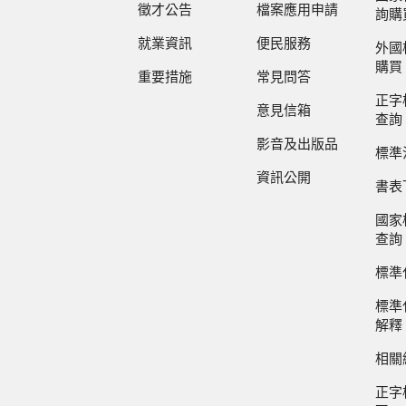
徵才公告
檔案應用申請
詢購
就業資訊
便民服務
外國
購買
重要措施
常見問答
正字
意見信箱
查詢
影音及出版品
標準
資訊公開
書表
國家
查詢
標準
標準
解釋
相關
正字