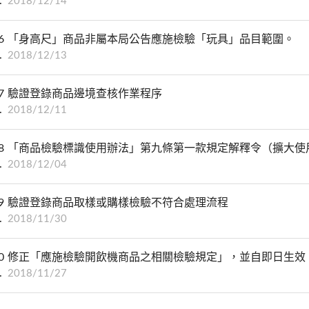
2018/12/14
6
「身高尺」商品非屬本局公告應施檢驗「玩具」品目範圍。
2018/12/13
7
驗證登錄商品邊境查核作業程序
2018/12/11
8
「商品檢驗標識使用辦法」第九條第一款規定解釋令（擴大使
2018/12/04
9
驗證登錄商品取樣或購樣檢驗不符合處理流程
2018/11/30
0
修正「應施檢驗開飲機商品之相關檢驗規定」，並自即日生效
2018/11/27