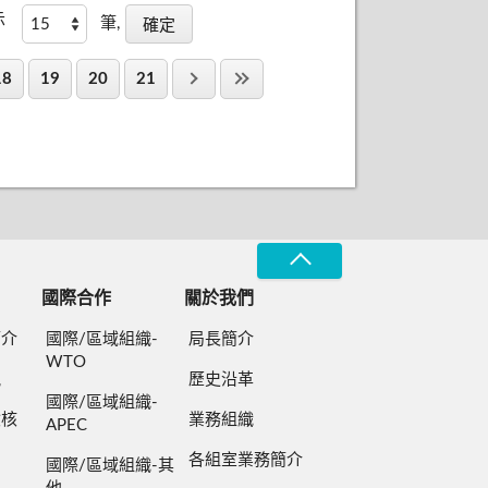
示
筆,
18
19
20
21
國際合作
關於我們
簡介
國際/區域組織-
局長簡介
WTO
規
歷史沿革
國際/區域組織-
檢核
業務組織
APEC
各組室業務簡介
國際/區域組織-其