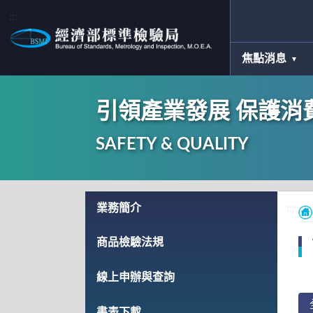
:::
焦點消息
引領產業發展 保護消
SAFETY & QUALITY
:::
業務簡介
:::
商品檢驗法規
線上申辦與查詢
書表下載