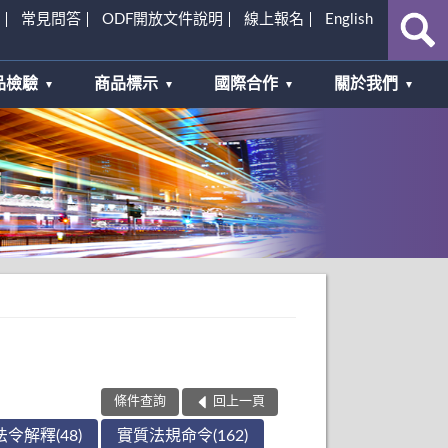
常見問答
ODF開放文件說明
線上報名
English
品檢驗
商品標示
國際合作
關於我們
條件查詢
回上一頁
法令解釋(48)
實質法規命令(162)