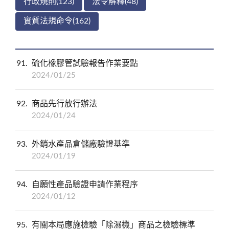
行政規則(123)
法令解釋(48)
實質法規命令(162)
91
硫化橡膠管試驗報告作業要點
2024/01/25
92
商品先行放行辦法
2024/01/24
93
外銷水產品倉儲廠驗證基準
2024/01/19
94
自願性產品驗證申請作業程序
2024/01/12
95
有關本局應施檢驗「除濕機」商品之檢驗標準