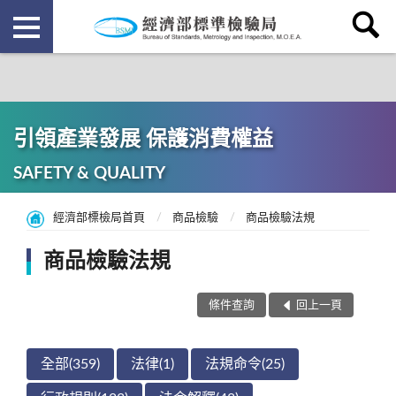
引領產業發展 保護消費權益
SAFETY & QUALITY
經濟部標檢局首頁
商品檢驗
商品檢驗法規
商品檢驗法規
條件查詢
回上一頁
全部(359)
法律(1)
法規命令(25)