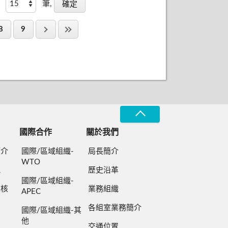
筆,
8
9
國際合作
關於我們
簡介
國際/區域組織-
局長簡介
WTO
規
歷史沿革
國際/區域組織-
檢核
業務組織
APEC
各組室業務簡介
國際/區域組織-其
他
交通位置