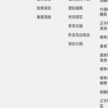
詢購
就業資訊
便民服務
外國
購買
重要措施
常見問答
正字
意見信箱
查詢
影音及出版品
標準
資訊公開
書表
國家
查詢
標準
標準
解釋
相關
正字
區