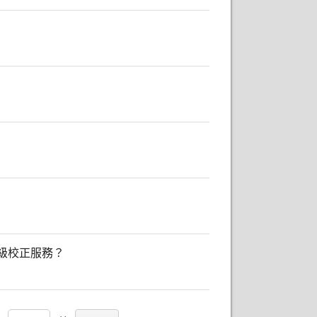
級校正服務？