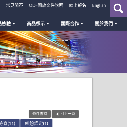
常見問答
ODF開放文件說明
線上報名
English
品檢驗
商品標示
國際合作
關於我們
條件查詢
回上一頁
查(11)
糾紛鑑定(1)