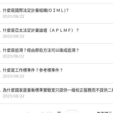
什麼是國際法定計量組織(ＯＩＭＬ)？
2023/08/22
什麼是亞太法定計量論壇（ＡＰＬＭＦ）？
2023/08/22
什麼是追溯？經由那些方法可以達成追溯？
2023/08/22
什麼是工作標準件？參考標準件？
2023/08/22
為什麼國家度量衡標準實驗室只提供一級校正服務而不提供二
2023/08/22