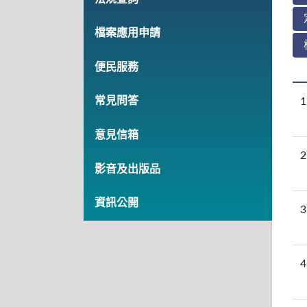
檔案應用申請
便民服務
常見問答
1
意見信箱
2
影音及出版品
資訊公開
3
4