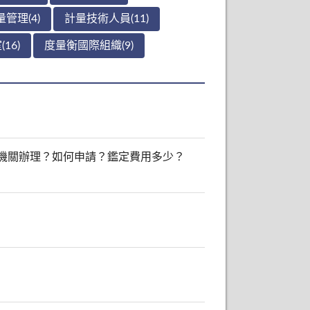
管理(4)
計量技術人員(11)
16)
度量衡國際組織(9)
機關辦理？如何申請？鑑定費用多少？