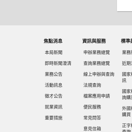
焦點消息
資訊與服務
標準
本局新聞
申辦業務總覽
業務
即時新聞澄清
查詢業務總覽
近期
業務公告
線上申辦與查詢
國家
訊
活動訊息
法規查詢
國家
徵才公告
檔案應用申請
詢購
就業資訊
便民服務
外國
購買
重要措施
常見問答
正字
意見信箱
查詢