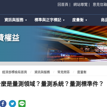
回首頁
網站導覽
意見信箱
資訊與服務
標準與正字標記
度量衡
商
費權益
經濟部標檢局首頁
資訊與服務
常見問答
度量衡
什麼是量測領域？量測系統？量測標準件？