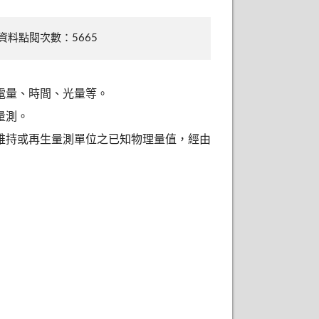
資料點閱次數：5665
電量、時間、光量等。
量測。
維持或再生量測單位之已知物理量值，經由