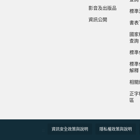
影音及出版品
標準
資訊公開
書表
國家
查詢
標準
標準
解釋
相關
正字
區
資訊安全政策與說明
隱私權政策與說明
:::