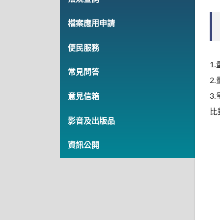
檔案應用申請
便民服務
1
常見問答
2
3
意見信箱
比
影音及出版品
資訊公開