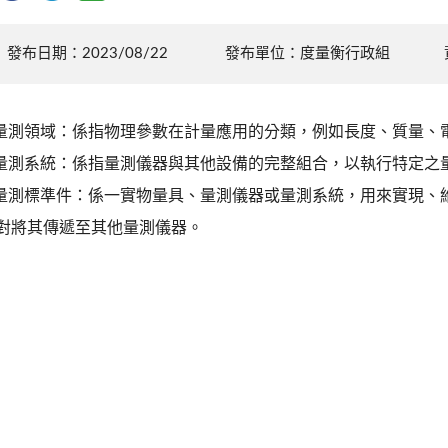
發布日期：2023/08/22
發布單位：度量衡行政組
.量測領域：係指物理參數在計量應用的分類，例如長度、質量、
.量測系統：係指量測儀器與其他設備的完整組合，以執行特定之
.量測標準件：係一實物量具、量測儀器或量測系統，用來實現、
對將其傳遞至其他量測儀器。