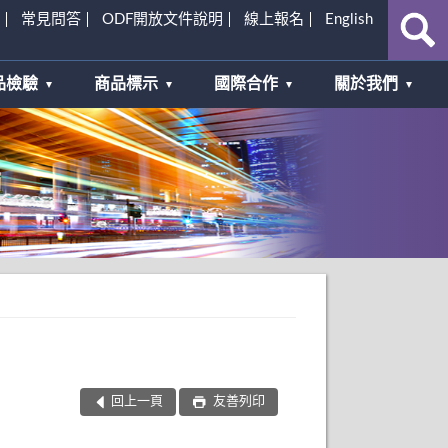
常見問答
ODF開放文件說明
線上報名
English
品檢驗
商品標示
國際合作
關於我們
回上一頁
友善列印