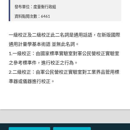
發布單位：度量衡行政組
資料點閱次數：6461
一級校正及二級校正此二名詞是通用話語，在新版國際
通用計量學基本術語 並無此名詞。
1.一級校正：由國家標準實驗室對軍公民營校正實驗室
之參考標準件，進行校正之行為。
2.二級校正：由軍公民營校正實驗室對工業界品管用標
準器或儀器進行校正。