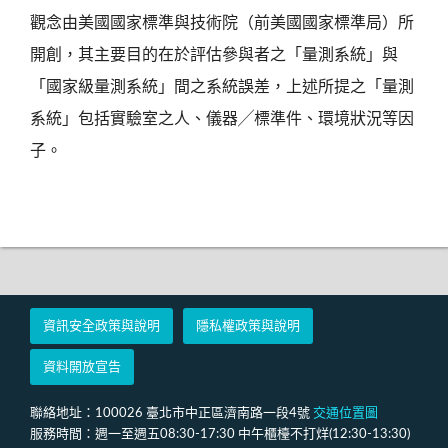
觀念由美國國家標準與技術院（前美國國家標準局）所
開創，其主要目的在於評估參與者之「量測系統」與
「國家級量測系統」間之系統誤差，上述所提之「量測
系統」包括實驗室之人、儀器╱標準件、環境狀況等因
子。
資訊安全政策與說明
隱私權政策與說明
資料開放宣告
聯絡地址：100026 臺北市中正區濟南路一段4號
交通位置圖
服務時間：週一至週五08:30-17:30 中午櫃檯不打烊(12:30-13:30)