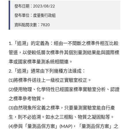
發布日期：2023/08/22
發布單位：度量衡行政組
資料點閱次數：7820
1.「追溯」的定義為：經由一不間斷之標準件相互比較
管道，以使較低層次標準件其個別量測結果能與國際標
準或國家標準量測系統相關連。
2.「追溯」通常由下列幾種方法達成：
(1)將標準件送往上一級校正實驗室校正。
(2)使用物理、化學特性已經國家標準實驗室分析、認證
之標準參考物質。
(3)自然現象所定義之標準，只要量測實驗室能自行產
生，則不必追溯。如水之三相點、物質之凝固點等。
(4)參與「量測品保方案」(MAP)，「量測品保方案」之