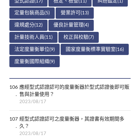
型式認證(17)
檢定、檢查(11)
糾紛鑑定(1)
定量包裝商品(5)
營業許可(13)
違規處分(12)
優良計量管理(4)
計量技術人員(11)
校正與校驗(7)
法定度量衡單位(9)
國家度量衡標準實驗室(16)
度量衡國際組織(9)
106
應經型式認證認可的度量衡器於型式認證後即可販
售與計量使用？
2023/08/17
107
經型式認證認可之度量衡器，其證書有效期間多
久？
2023/08/17