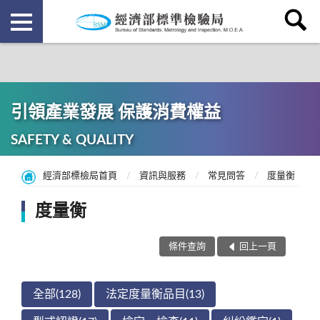
引領產業發展 保護消費權益
SAFETY & QUALITY
經濟部標檢局首頁
資訊與服務
常見問答
度量衡
度量衡
條件查詢
回上一頁
全部(128)
法定度量衡品目(13)