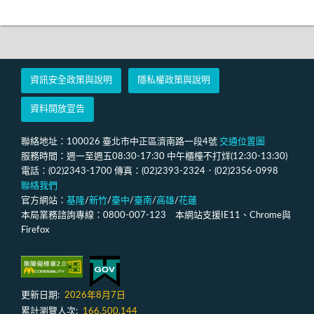
資訊安全政策與說明
隱私權政策與說明
資料開放宣告
聯絡地址：100026 臺北市中正區濟南路一段4號
交通位置圖
服務時間：週一至週五08:30-17:30 中午櫃檯不打烊(12:30-13:30)
電話：(02)2343-1700 傳真：(02)2393-2324．(02)2356-0998
聯絡我們
官方網站：
基隆
/
新竹
/
臺中
/
臺南
/
高雄
/
花蓮
本局業務諮詢專線：0800-007-123 本網站支援IE11、Chrome與
Firefox
更新日期:
2026年8月7日
累計瀏覽人次:
166,500,144