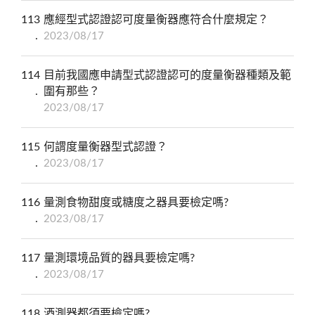
113
應經型式認證認可度量衡器應符合什麼規定？
2023/08/17
114
目前我國應申請型式認證認可的度量衡器種類及範
圍有那些？
2023/08/17
115
何謂度量衡器型式認證？
2023/08/17
116
量測食物甜度或糖度之器具要檢定嗎?
2023/08/17
117
量測環境品質的器具要檢定嗎?
2023/08/17
118
酒測器都須要檢定嗎?