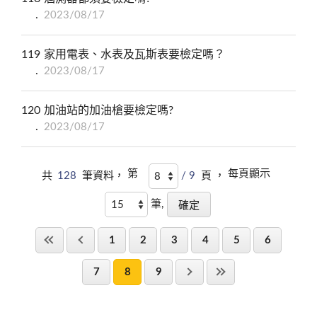
2023/08/17
119
家用電表、水表及瓦斯表要檢定嗎？
2023/08/17
120
加油站的加油槍要檢定嗎?
2023/08/17
第
每頁顯示
共
128
筆資料，
/ 9
頁 ，
筆,
1
2
3
4
5
6
7
8
9