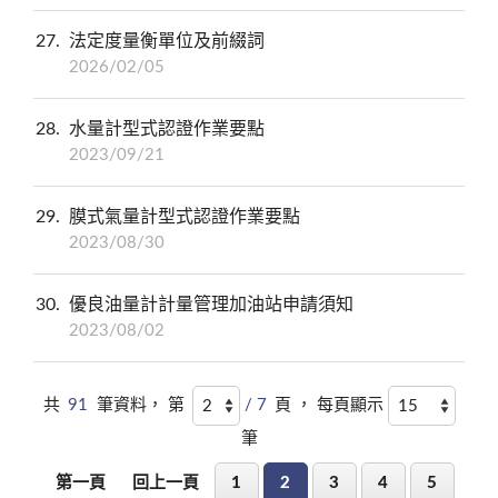
27
法定度量衡單位及前綴詞
2026/02/05
28
水量計型式認證作業要點
2023/09/21
29
膜式氣量計型式認證作業要點
2023/08/30
30
優良油量計計量管理加油站申請須知
2023/08/02
共
91
筆資料， 第
/ 7
頁 ， 每頁顯示
筆
第一頁
回上一頁
1
2
3
4
5