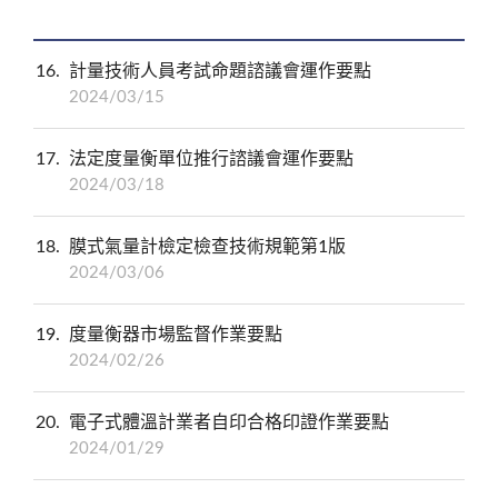
16
計量技術人員考試命題諮議會運作要點
2024/03/15
17
法定度量衡單位推行諮議會運作要點
2024/03/18
18
膜式氣量計檢定檢查技術規範第1版
2024/03/06
19
度量衡器市場監督作業要點
2024/02/26
20
電子式體溫計業者自印合格印證作業要點
2024/01/29