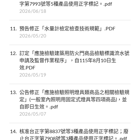
字第7993號等5種產品使用正字標記。.pdf
2026/06/18
11
預告修正「水量計檢定檢查技術規範」.PDF
2026/05/20
12
訂定「應施檢驗建築用防火門商品檢驗標識流水號
申請及監督作業程序」，自115年8月10日生
效.PDF
2026/05/19
13
公告修正「應施檢驗照明燈具類商品之相關檢驗規
定」(一般室內照明用固定式燈具等四項商品)，並
自即日生效。.pdf
2026/05/07
14
核准台正字第8837號等3種產品使用正字標記；廢
止台正字第7908號等3種產品使用正字標記。.pdf