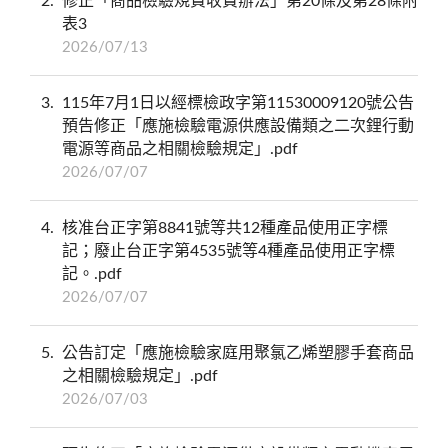
2
修正「商品檢驗規費收費辦法」第20條及第28條附
表3
2026/07/13
3
115年7月1日以經標檢政字第11530009120號公告
預告修正「應施檢驗電源供應設備類之二次鋰行動
電源等商品之相關檢驗規定」.pdf
2026/07/07
4
核准台正字第8841號等共12種產品使用正字標
記；廢止台正字第4535號等4種產品使用正字標
記。.pdf
2026/07/07
5
公告訂定「應施檢驗家庭用聚氯乙烯塑膠手套商品
之相關檢驗規定」.pdf
2026/07/03