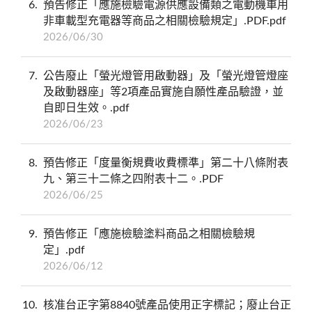
6
預告修正「應施檢驗電源供應設備類之電動機車用
非車載型充電器等商品之相關檢驗規定」.PDF.pdf
2026/06/30
7
公告廢止「螢光燈管用啟動器」及「螢光燈管燈座
及啟動器座」等2項產品實施自願性產品驗證，並
自即日生效。.pdf
2026/06/23
8
預告修正「度量衡規費收費標準」第二十八條附表
九、第三十二條之四附表十二。.PDF
2026/06/25
9
預告修正「應施檢驗塗料商品之相關檢驗規
定」.pdf
2026/06/12
10
核准台正字第8840號產品使用正字標記；廢止台正