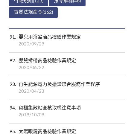
行政規則(123)
法令解釋(48)
實質法規命令(162)
91
嬰兒用浴盆商品檢驗作業規定
2020/09/29
92
嬰兒揹帶商品檢驗作業規定
2020/06/22
93
再生能源電力及憑證媒合服務作業程序
2020/04/23
94
貨櫃集散站查核取樣注意事項
2019/10/09
95
太陽眼鏡商品檢驗作業規定