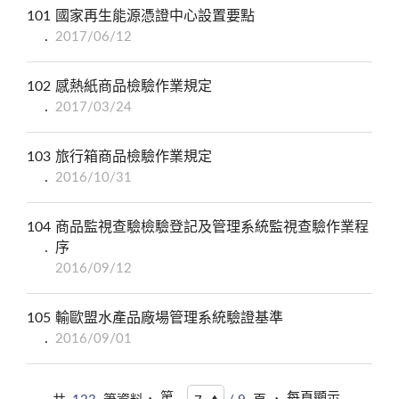
101
國家再生能源憑證中心設置要點
2017/06/12
102
感熱紙商品檢驗作業規定
2017/03/24
103
旅行箱商品檢驗作業規定
2016/10/31
104
商品監視查驗檢驗登記及管理系統監視查驗作業程
序
2016/09/12
105
輸歐盟水產品廠場管理系統驗證基準
2016/09/01
第
每頁顯示