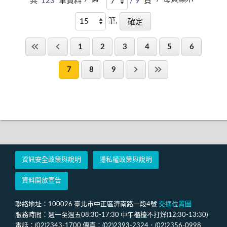
共
123
筆資料，
/ 9
頁 ，
筆,
1
2
3
4
5
6
7
8
9
資訊安全政策與說明
隱私權政策與說明
資料開放宣告
聯絡地址：100026 臺北市中正區濟南路一段4號
交通位置圖
服務時間：週一至週五08:30-17:30 中午櫃檯不打烊(12:30-13:30)
電話：(02)2343-1700 傳真：(02)2393-2324．(02)2356-0998