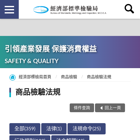
引領產業發展 保護消費權益
SAFETY & QUALITY
經濟部標檢局首頁
商品檢驗
商品檢驗法規
商品檢驗法規
條件查詢
回上一頁
全部(359)
法律(1)
法規命令(25)