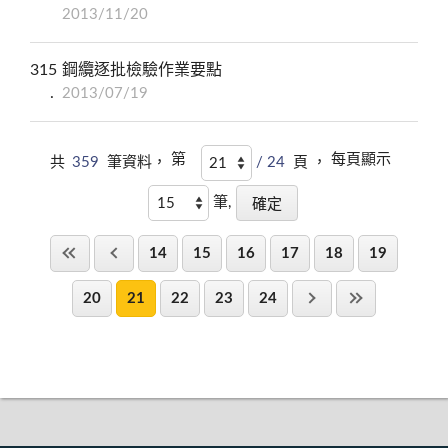
2013/11/20
315
鋼纜逐批檢驗作業要點
2013/07/19
第
每頁顯示
共
359
筆資料，
/ 24
頁 ，
筆,
14
15
16
17
18
19
20
21
22
23
24