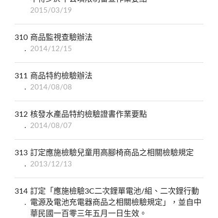
2015/03/19
310
商品監視查驗辦法
2014/12/15
311
商品特約檢驗辦法
2014/08/08
312
核發水產品特約檢驗證書作業要點
2014/08/07
313
訂定應施檢驗兒童用高腳椅商品之相關檢驗規定
2013/12/13
314
訂定「應施檢驗3C二次鋰單電池/組、二次鋰行動
電源及電池充電器商品之相關檢驗規定」，並自中
華民國一百零三年五月一日生效。