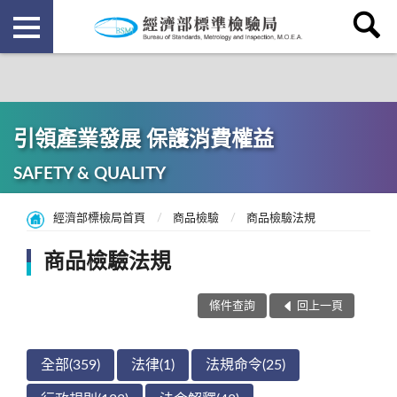
引領產業發展 保護消費權益
SAFETY & QUALITY
經濟部標檢局首頁
商品檢驗
商品檢驗法規
商品檢驗法規
條件查詢
回上一頁
全部(359)
法律(1)
法規命令(25)