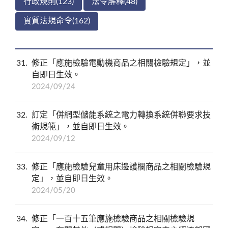
行政規則(123)
法令解釋(48)
實質法規命令(162)
31
修正「應施檢驗電動機商品之相關檢驗規定」，並
自即日生效。
2024/09/24
32
訂定「併網型儲能系統之電力轉換系統併聯要求技
術規範」，並自即日生效。
2024/09/12
33
修正「應施檢驗兒童用床邊護欄商品之相關檢驗規
定」，並自即日生效。
2024/05/20
34
修正「一百十五筆應施檢驗商品之相關檢驗規