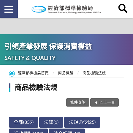
引領產業發展 保護消費權益
SAFETY & QUALITY
經濟部標檢局首頁
商品檢驗
商品檢驗法規
商品檢驗法規
條件查詢
回上一頁
全部(359)
法律(1)
法規命令(25)