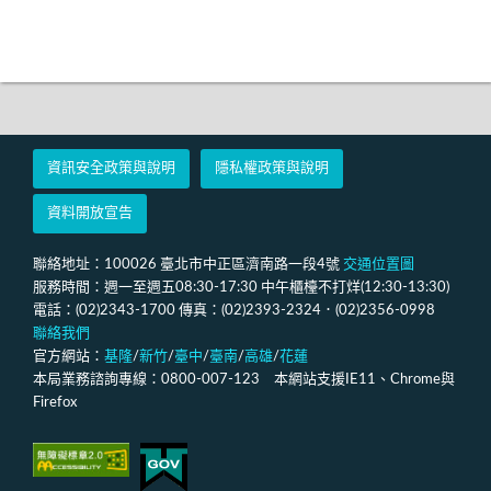
資訊安全政策與說明
隱私權政策與說明
資料開放宣告
聯絡地址：100026 臺北市中正區濟南路一段4號
交通位置圖
服務時間：週一至週五08:30-17:30 中午櫃檯不打烊(12:30-13:30)
電話：(02)2343-1700 傳真：(02)2393-2324．(02)2356-0998
聯絡我們
官方網站：
基隆
/
新竹
/
臺中
/
臺南
/
高雄
/
花蓮
本局業務諮詢專線：0800-007-123 本網站支援IE11、Chrome與
Firefox