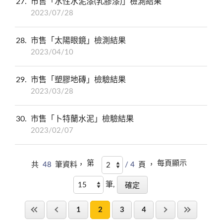
27
市售「水性水泥漆(乳膠漆)」檢測結果
2023/07/28
28
市售「太陽眼鏡」檢測結果
2023/04/10
29
市售「塑膠地磚」檢驗結果
2023/03/28
30
市售「卜特蘭水泥」檢驗結果
2023/02/07
第
每頁顯示
共
48
筆資料，
/ 4
頁 ，
筆,
1
2
3
4