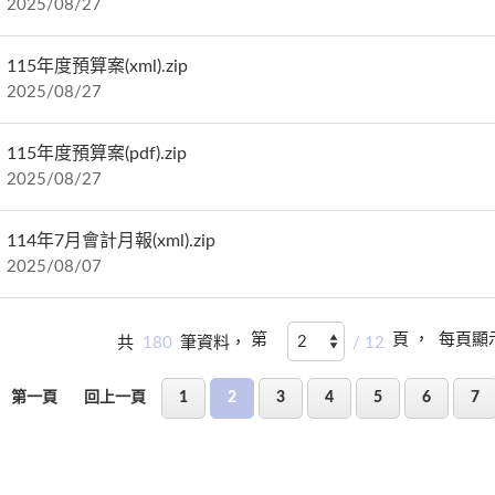
2025/08/27
115年度預算案(xml).zip
2025/08/27
115年度預算案(pdf).zip
2025/08/27
114年7月會計月報(xml).zip
2025/08/07
第
頁 ，
每頁顯
共
180
筆資料，
/ 12
第一頁
回上一頁
1
2
3
4
5
6
7