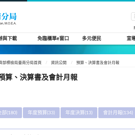
辦與下載
免臨櫃單e窗口
多元便民
宣
濟部標檢局臺南分局首頁
資訊公開
預算、決算書及會計月報
預算、決算書及會計月報
部(180)
年度預算(33)
年度決算(13)
會計月報(134)