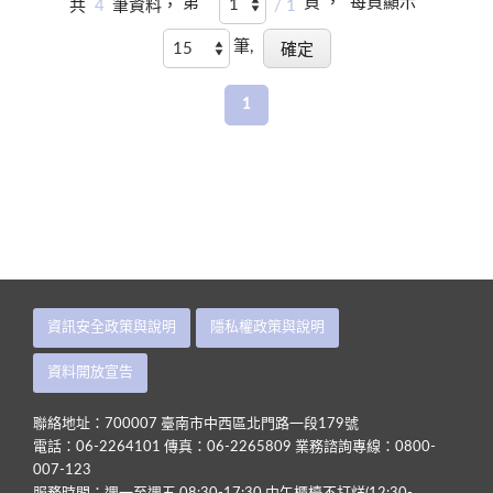
第
頁 ，
每頁顯示
共
4
筆資料，
/ 1
筆,
1
資訊安全政策與說明
隱私權政策與說明
資料開放宣告
聯絡地址：700007 臺南市中西區北門路一段179號
電話：06-2264101 傳真：06-2265809 業務諮詢專線：0800-
007-123