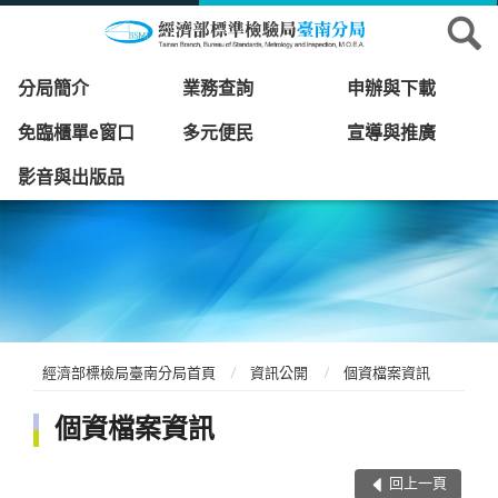
分局簡介
業務查詢
申辦與下載
免臨櫃單e窗口
多元便民
宣導與推廣
影音與出版品
經濟部標檢局臺南分局首頁
資訊公開
個資檔案資訊
個資檔案資訊
回上一頁