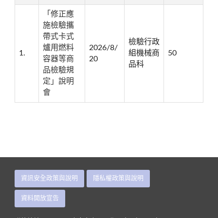
「修正應
施檢驗攜
帶式卡式
檢驗行政
爐用燃料
2026/8/
1.
組機械商
50
容器等商
20
品科
品檢驗規
定」說明
會
資訊安全政策與說明
隱私權政策與說明
資料開放宣告