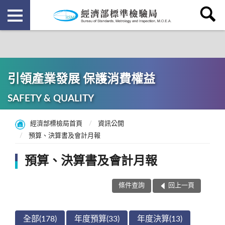
引領產業發展 保護消費權益
SAFETY & QUALITY
經濟部標檢局首頁
資訊公開
預算、決算書及會計月報
預算、決算書及會計月報
條件查詢
回上一頁
全部(178)
年度預算(33)
年度決算(13)