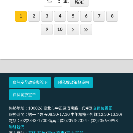
筆,
1
2
3
4
5
6
7
8
9
10
資訊安全政策與說明
隱私權政策與說明
資料開放宣告
聯絡地址：100026 臺北市中正區濟南路一段4號
交通位置圖
服務時間：週一至週五08:30-17:30 中午櫃檯不打烊(12:30-13:30)
電話：(02)2343-1700 傳真：(02)2393-2324．(02)2356-0998
聯絡我們