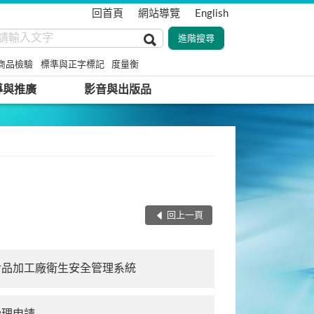
回首頁
網站導覽
English
商品檢驗
標準與正字標記
度量衡
導與推廣
影音與出版品
回上一頁
食品加工廠衛生安全管理系統