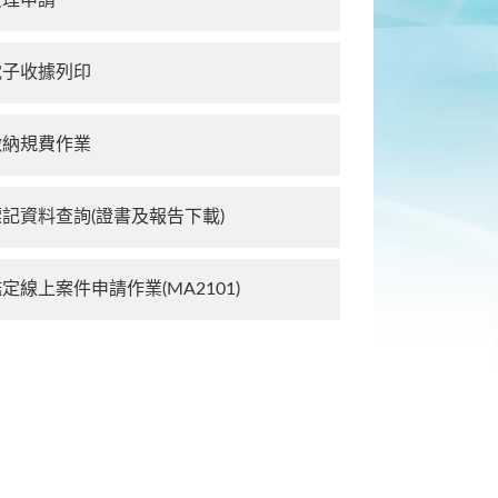
受理申請
電子收據列印
繳納規費作業
記資料查詢(證書及報告下載)
定線上案件申請作業(MA2101)