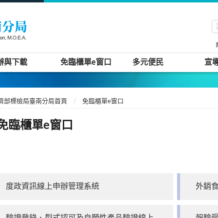
辦與下載
免臨櫃單e窗口
多元便民
宣
濟部標檢局臺南分局首頁
免臨櫃單e窗口
免臨櫃單e窗口
度政資訊線上申辦管理系統
外銷