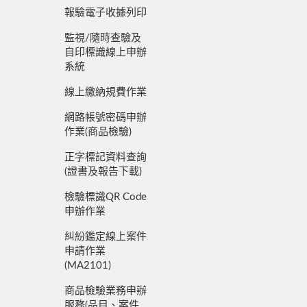
報驗電子收據列印
監視/隨時查驗及
自印標識線上申辦
系統
線上繳納規費作業
網路帳號密碼申辦
作業(商品檢驗)
正字標記資料查詢
(證書及報告下載)
檢驗標識QR Code
申辦作業
糾紛鑑定線上案件
申請作業
(MA2101)
商品檢驗業務申辦
服務(品目、案件