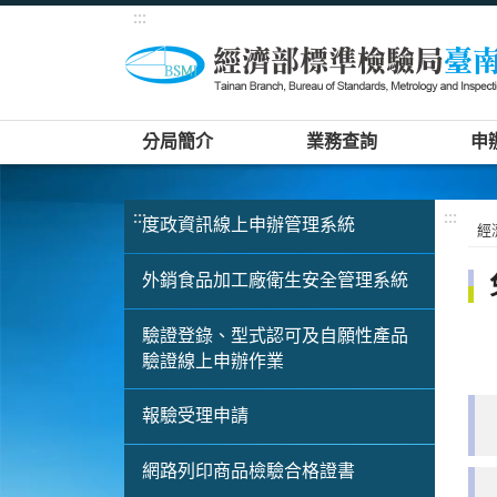
:::
分局簡介
業務查詢
申
:::
:::
度政資訊線上申辦管理系統
經
外銷食品加工廠衛生安全管理系統
驗證登錄、型式認可及自願性產品
驗證線上申辦作業
報驗受理申請
網路列印商品檢驗合格證書