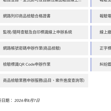
驗證登錄、型式認可及自願性產品驗證線上申辦作業
報驗
網路列印商品檢驗合格證書
報驗
監視/隨時查驗及自印標識線上申辦系統
線上
網路帳號密碼申辦作業(商品檢驗)
正字標
檢驗標識QR Code申辦作業
糾紛鑑
商品檢驗業務申辦服務(品目、案件進度查詢等)
新日期：
2026年8月7日