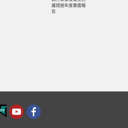
護措施年度書面報
告