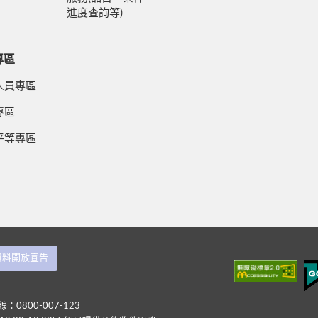
進度查詢等)
專區
人員專區
專區
平等專區
資料開放宣告
：0800-007-123