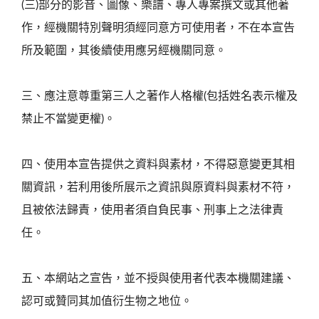
(三)部分的影音、圖像、樂譜、專人專案撰文或其他著
作，經機關特別聲明須經同意方可使用者，不在本宣告
所及範圍，其後續使用應另經機關同意。
三、應注意尊重第三人之著作人格權(包括姓名表示權及
禁止不當變更權)。
四、使用本宣告提供之資料與素材，不得惡意變更其相
關資訊，若利用後所展示之資訊與原資料與素材不符，
且被依法歸責，使用者須自負民事、刑事上之法律責
任。
五、本網站之宣告，並不授與使用者代表本機關建議、
認可或贊同其加值衍生物之地位。