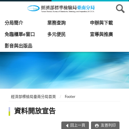
分局簡介
業務查詢
申辦與下載
免臨櫃單e窗口
多元便民
宣導與推廣
影音與出版品
經濟部標檢局臺南分局首頁
Footer
資料開放宣告
回上一頁
友善列印