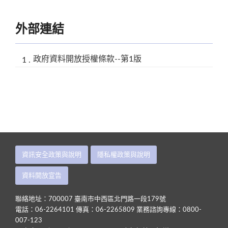
外部連結
政府資料開放授權條款--第1版
資訊安全政策與說明
隱私權政策與說明
資料開放宣告
聯絡地址：700007 臺南市中西區北門路一段179號
電話：06-2264101 傳真：06-2265809 業務諮詢專線：0800-
007-123