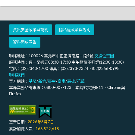
資訊安全政策與說明
隱私權政策與說明
資料開放宣告
聯絡地址：100026 臺北市中正區濟南路一段4號
交通位置圖
服務時間：週一至週五08:30-17:30 中午櫃檯不打烊(12:30-13:30)
電話：(02)2343-1700 傳真：(02)2393-2324．(02)2356-0998
聯絡我們
官方網站：
基隆
/
新竹
/
臺中
/
臺南
/
高雄
/
花蓮
本局業務諮詢專線：0800-007-123 本網站支援IE11、Chrome與
Firefox
更新日期:
2026年8月7日
累計瀏覽人次:
166,522,618