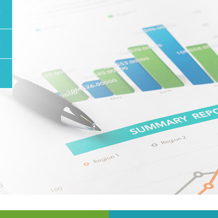
數
數
數