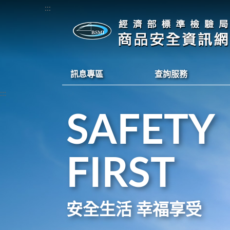
:::
訊息專區
查詢服務
:::
SAFETY
FIRST
安全生活 幸福享受