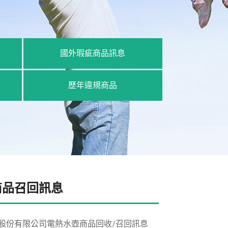
國外瑕疵商品訊息
歷年違規商品
商品召回訊息
股份有限公司電熱水壺商品回收/召回訊息