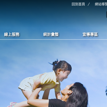
回到首頁
網站導
線上服務
統計彙整
宣導專區