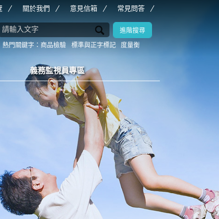
覽
關於我們
意見信箱
常見問答
商品檢驗
標準與正字標記
度量衡
義務監視員專區