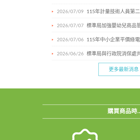
115年計量技術人員第二梯
2026/07/09
標準局加強嬰幼兒商品管
2026/07/07
115年中小企業平價綠電
2026/07/06
標準局與行政院消保處共同公布市售
2026/06/26
更多最新消息
購買商品時.