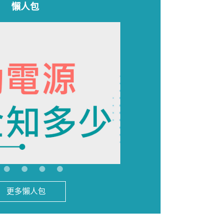
懶人包
更多懶人包