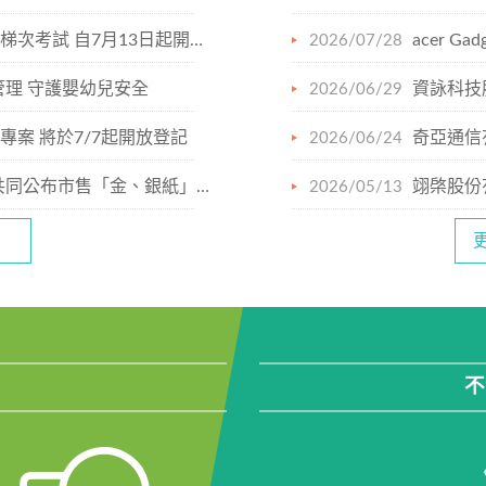
次考試 自7月13日起開放報名
acer 
2026/07/28
理 守護嬰幼兒安全
資詠科技股
2026/06/29
專案 將於7/7起開放登記
奇亞通信
2026/06/24
「金、銀紙」及「香品」商品檢 ...
翊棨股份
2026/05/13
.
不