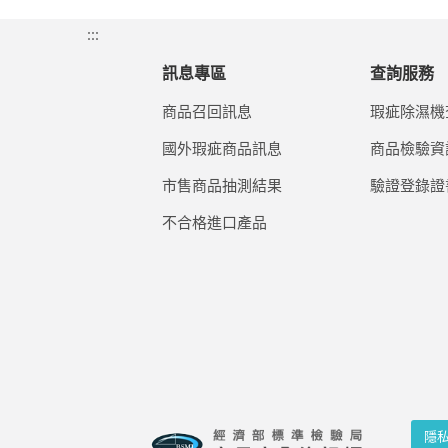
:::
訊息專區
查詢服務
商品召回訊息
瑕疵除濕機
國外瑕疵商品訊息
商品檢驗資
市售商品抽測結果
驗證登錄證
不合格進口產品
隱