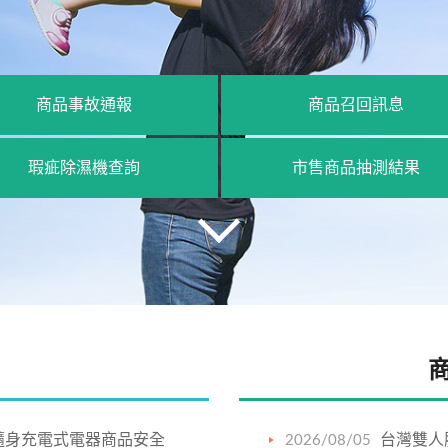
商品事故通報
商品召回訊息
瑕疵除濕機查詢
市售商品抽測結果
隨身充電式電器商品安全
台灣雙人
2026/08/05