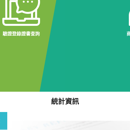
驗證登錄證書查詢
統計資訊
數