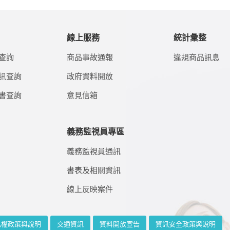
線上服務
統計彙整
查詢
商品事故通報
違規商品訊息
訊查詢
政府資料開放
書查詢
意見信箱
義務監視員專區
義務監視員通訊
書表及相關資訊
線上反映案件
私權政策與說明
交通資訊
資料開放宣告
資訊安全政策與說明