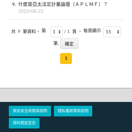
9
什麼是亞太法定計量論壇（ＡＰＬＭＦ）？
2023/08/22
第
每頁顯示
共
9
筆資料，
/ 1
頁 ，
筆,
1
資訊安全政策與說明
隱私權政策與說明
資料開放宣告