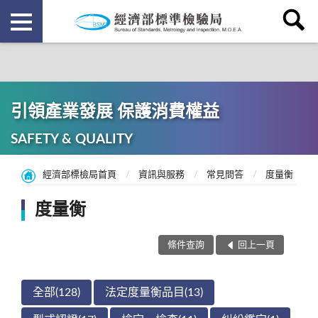
引領產業發展 保護消費權益
SAFETY & QUALITY
經濟部標檢局首頁
資訊與服務
常見問答
度量衡
度量衡
條件查詢
回上一頁
全部(128)
法定度量衡品目(13)