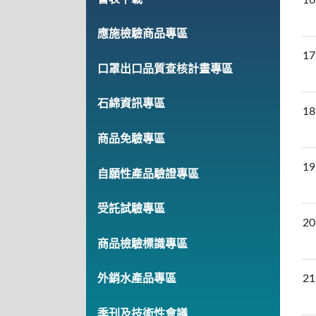
應施檢驗商品專區
17
口罩出口品質查核計畫專區
石綿資訊專區
18
商品免驗專區
19
自願性產品驗證專區
受託試驗專區
20
商品檢驗標識專區
21
外銷水產品專區
季刊及技術性會議