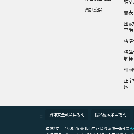
標準
資訊公開
書表
國家
查詢
標準
標準
解釋
相關
正字
區
資訊安全政策與說明
隱私權政策與說明
:::
聯絡地址：100026 臺北市中正區濟南路一段4號
交