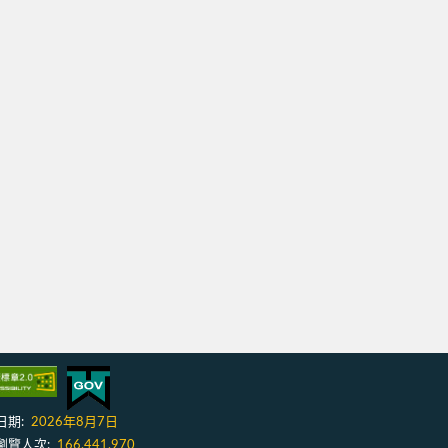
日期:
2026年8月7日
瀏覽人次:
166,441,970