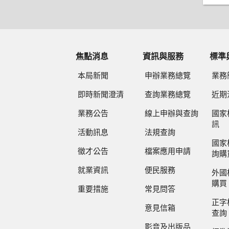
焦點消息
資訊與服務
標準
本局新聞
申辦業務總覽
業務
即時新聞澄清
查詢業務總覽
近期
業務公告
線上申辦與查詢
國家
訊
活動訊息
法規查詢
國家
徵才公告
檔案應用申請
詢購
就業資訊
便民服務
外國
購買
重要措施
常見問答
正字
意見信箱
查詢
影音及出版品