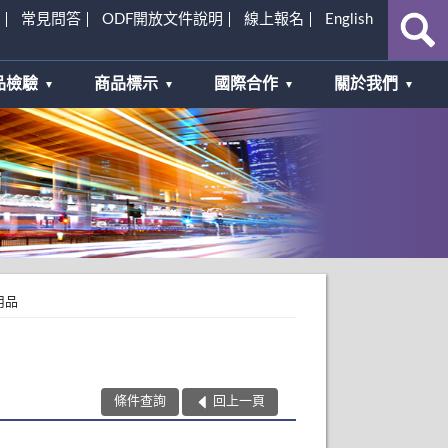
常見問答
ODF開放文件說明
線上報名
English
品檢驗
商品標示
國際合作
關於我們
用品
條件查詢
回上一頁