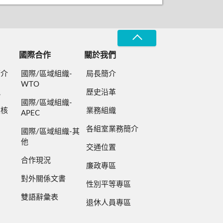
國際合作
關於我們
簡介
國際/區域組織-
局長簡介
WTO
規
歷史沿革
國際/區域組織-
檢核
業務組織
APEC
各組室業務簡介
國際/區域組織-其
他
交通位置
合作現況
廉政專區
對外關係文書
性別平等專區
雙語辭彙表
退休人員專區