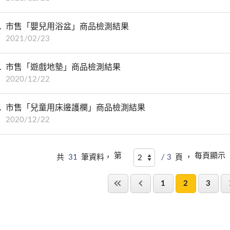
市售「嬰兒用浴盆」商品檢測結果
2021/02/23
市售「遊戲地墊」商品檢測結果
2020/12/22
市售「兒童用床邊護欄」商品檢測結果
2020/12/22
第
每頁顯示
共
31
筆資料，
/ 3
頁 ，
1
2
3