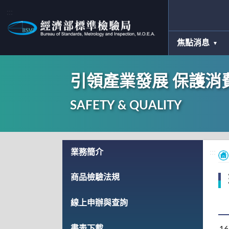
:::
焦點消息
引領產業發展 保護消
SAFETY & QUALITY
:::
業務簡介
:::
商品檢驗法規
線上申辦與查詢
書表下載
16