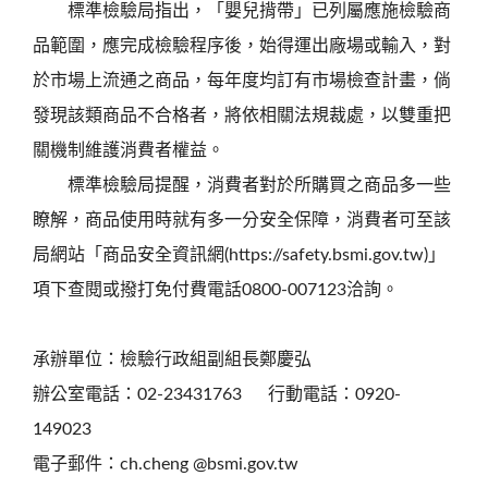
標準檢驗局指出，「嬰兒揹帶」已列屬應施檢驗商
品範圍，應完成檢驗程序後，始得運出廠場或輸入，對
於市場上流通之商品，每年度均訂有市場檢查計畫，倘
發現該類商品不合格者，將依相關法規裁處，以雙重把
關機制維護消費者權益。
標準檢驗局提醒，消費者對於所購買之商品多一些
瞭解，商品使用時就有多一分安全保障，消費者可至該
局網站「商品安全資訊網(https://safety.bsmi.gov.tw)」
項下查閱或撥打免付費電話0800-007123洽詢。
承辦單位：檢驗行政組副組長鄭慶弘
辦公室電話：02-23431763 行動電話：0920-
149023
電子郵件：ch.cheng @bsmi.gov.tw