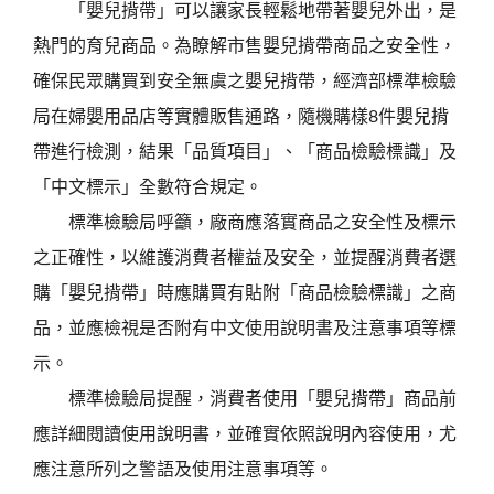
「嬰兒揹帶」可以讓家長輕鬆地帶著嬰兒外出，是
熱門的育兒商品。為瞭解市售嬰兒揹帶商品之安全性，
確保民眾購買到安全無虞之嬰兒揹帶，經濟部標準檢驗
局在婦嬰用品店等實體販售通路，隨機購樣8件嬰兒揹
帶進行檢測，結果「品質項目」、「商品檢驗標識」及
「中文標示」全數符合規定。
標準檢驗局呼籲，廠商應落實商品之安全性及標示
之正確性，以維護消費者權益及安全，並提醒消費者選
購「嬰兒揹帶」時應購買有貼附「商品檢驗標識」之商
品，並應檢視是否附有中文使用說明書及注意事項等標
示。
標準檢驗局提醒，消費者使用「嬰兒揹帶」商品前
應詳細閱讀使用說明書，並確實依照說明內容使用，尤
應注意所列之警語及使用注意事項等。