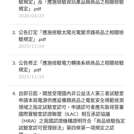
驗規定」及「應施檢驗資訊產品類商品之相關檢驗
規定」.pdf
2026/04/23
2
公告訂定「應施檢驗太陽光電變流器商品之相關檢
驗規定」.pdf
2025/11/24
3
公告修正「應施檢驗電力轉換系統商品之相關檢驗
規定」.pdf
2025/11/24
4
自即日起，開放受理國內非公益法人第三者試驗室
申請本局電源供應設備類商品之電氣安全規範檢測
領域之指定試驗室認可，申請認可者應先取得簽署
國際實驗室認證聯盟（ILAC）相互承認協議
（MRA）之我國認證機構證明符合「商品檢驗指定
試驗室認可管理辦法」第四條第一項規定之認