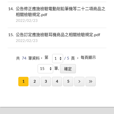
14
公告修正應施檢驗電動削鉛筆機等二十二項商品之
相關檢驗規定.pdf
2022/02/23
15
公告訂定應施檢驗耳機商品之相關檢驗規定.pdf
2022/02/23
第
每頁顯示
共
74
筆資料，
/ 5
頁 ，
筆,
1
2
3
4
5