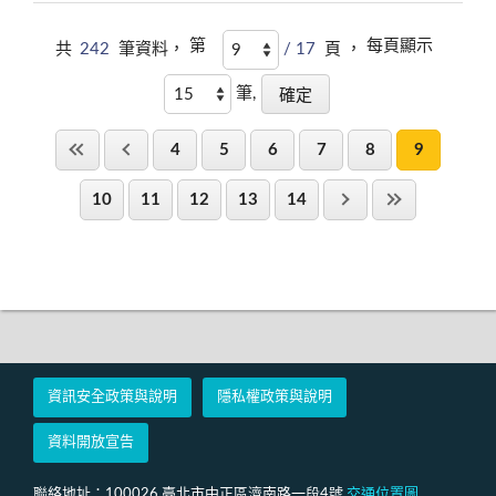
第
每頁顯示
共
242
筆資料，
/ 17
頁 ，
筆,
4
5
6
7
8
9
10
11
12
13
14
資訊安全政策與說明
隱私權政策與說明
資料開放宣告
聯絡地址：100026 臺北市中正區濟南路一段4號
交通位置圖