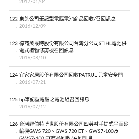
2017/01/04
122
東芝公司筆記型電腦電池商品回收/召回訊息
2016/12/09
123
德商美最時股份有限公司台灣分公司STIHL電池供
電式植物修剪機召回訊息
2016/08/10
124
宜家家居股份有限公司回收PATRUL 兒童安全門
2016/07/21
125
hp筆記型電腦之電池組召回訊息
2016/07/12
126
台灣羅伯特博世股份有限公司四英吋手提式平面砂
輪機GWS 720、GWS 720 ET、GWS7-100及
GWS7-100 ET商品回收/召回訊息