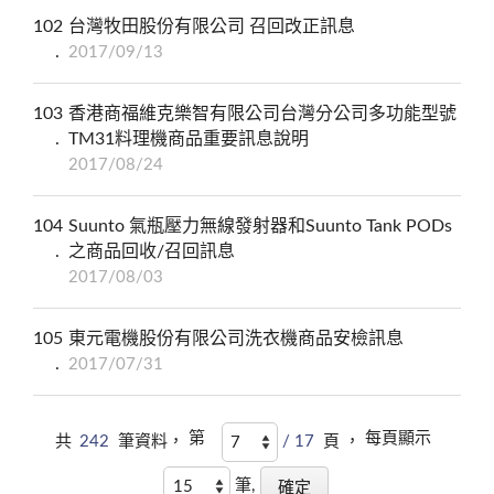
102
台灣牧田股份有限公司 召回改正訊息
2017/09/13
103
香港商福維克樂智有限公司台灣分公司多功能型號
TM31料理機商品重要訊息說明
2017/08/24
104
Suunto 氣瓶壓力無線發射器和Suunto Tank PODs
之商品回收/召回訊息
2017/08/03
105
東元電機股份有限公司洗衣機商品安檢訊息
2017/07/31
第
每頁顯示
共
242
筆資料，
/ 17
頁 ，
筆,