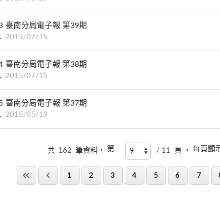
3
臺南分局電子報 第39期
2015/07/15
4
臺南分局電子報 第38期
2015/07/15
5
臺南分局電子報 第37期
2015/05/19
第
每頁顯
共
162
筆資料，
/ 11
頁 ，
1
2
3
4
5
6
7