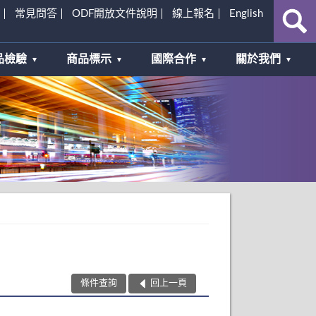
常見問答
ODF開放文件說明
線上報名
English
品檢驗
商品標示
國際合作
關於我們
條件查詢
回上一頁