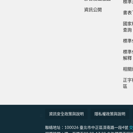
標準
資訊公開
書表
國家
查詢
標準
標準
解釋
相關
正字
區
資訊安全政策與說明
隱私權政策與說明
:::
聯絡地址：100026 臺北市中正區濟南路一段4號
交