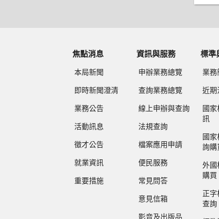
焦點消息
資訊與服務
標準
本局新聞
申辦業務總覽
業務
即時新聞澄清
查詢業務總覽
近期
業務公告
線上申辦與查詢
國家
訊
活動訊息
法規查詢
國家
徵才公告
檔案應用申請
詢購
就業資訊
便民服務
外國
購買
重要措施
常見問答
正字
意見信箱
查詢
影音及出版品