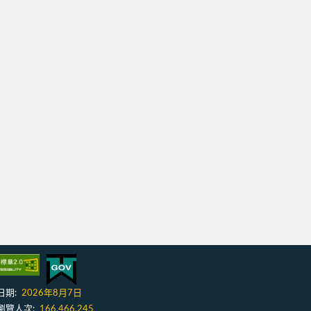
日期:
2026年8月7日
瀏覽人次:
166,466,245