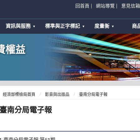
回首頁
網站導覽
意見信箱
資訊與服務
標準與正字標記
度量衡
商
費權益
經濟部標檢局首頁
影音與出版品
臺南分局電子報
臺南分局電子報
1
臺南分局電子報 第51期