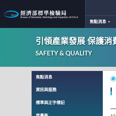
:::
焦點消息
引領產業發展 保護消
SAFETY & QUALITY
:::
焦點消息
:::
資訊與服務
標準與正字標記
度量衡
12