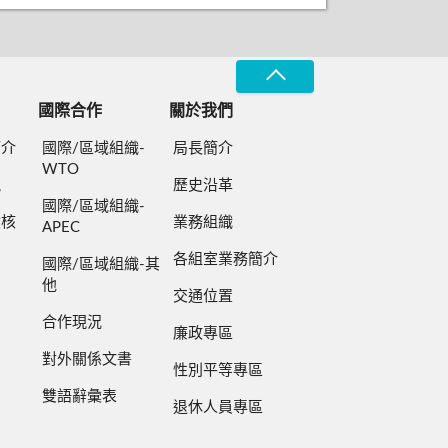
國際合作
關於我們
簡介
國際/區域組織-
局長簡介
WTO
規
歷史沿革
國際/區域組織-
檢核
業務組織
APEC
各組室業務簡介
國際/區域組織-其
他
交通位置
合作現況
廉政專區
對外關係文書
性別平等專區
雙語辭彙表
退休人員專區