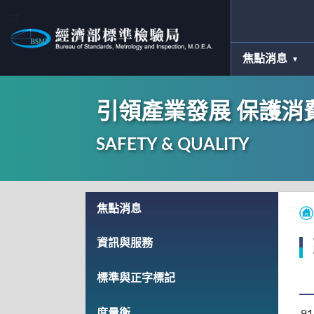
:::
焦點消息
引領產業發展 保護消
SAFETY & QUALITY
:::
焦點消息
:::
資訊與服務
標準與正字標記
度量衡
91