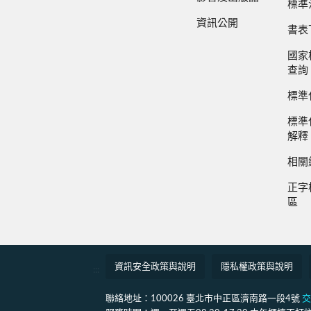
標準
資訊公開
書表
國家
查詢
標準
標準
解釋
相關
正字
區
資訊安全政策與說明
隱私權政策與說明
:::
聯絡地址：100026 臺北市中正區濟南路一段4號
交