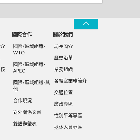
國際合作
關於我們
簡介
國際/區域組織-
局長簡介
WTO
規
歷史沿革
國際/區域組織-
檢核
業務組織
APEC
各組室業務簡介
國際/區域組織-其
他
交通位置
合作現況
廉政專區
對外關係文書
性別平等專區
雙語辭彙表
退休人員專區