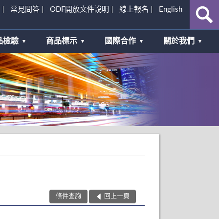
常見問答
ODF開放文件說明
線上報名
English
品檢驗
商品標示
國際合作
關於我們
條件查詢
回上一頁