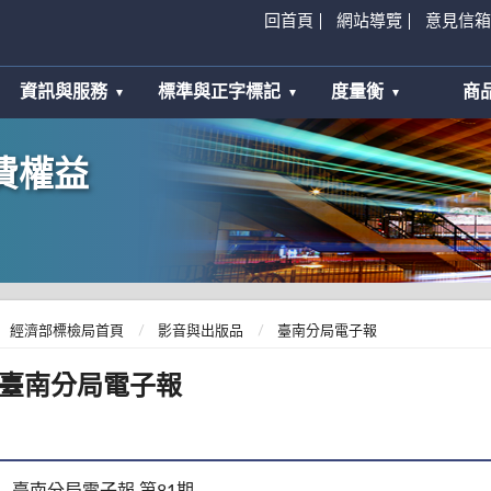
回首頁
網站導覽
意見信箱
資訊與服務
標準與正字標記
度量衡
商
費權益
經濟部標檢局首頁
影音與出版品
臺南分局電子報
臺南分局電子報
臺南分局電子報 第81期