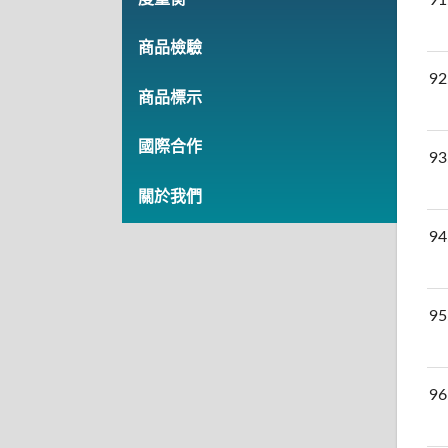
商品檢驗
92
商品標示
國際合作
93
關於我們
94
95
96