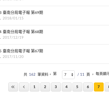
3
臺南分局電子報 第69期
2018/01/15
4
臺南分局電子報 第68期
2017/12/19
5
臺南分局電子報 第67期
2017/11/20
第
每頁顯
共
162
筆資料，
/ 11
頁 ，
1
2
3
4
5
6
7