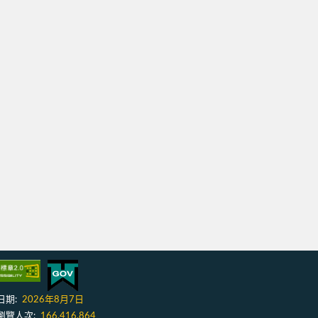
日期:
2026年8月7日
瀏覽人次:
166,416,864