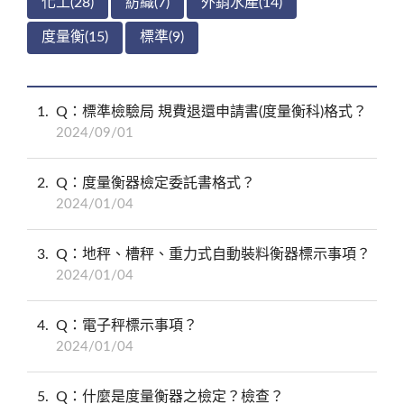
化工(28)
紡織(7)
外銷水產(14)
度量衡(15)
標準(9)
1
Q：標準檢驗局 規費退還申請書(度量衡科)格式？
2024/09/01
2
Q：度量衡器檢定委託書格式？
2024/01/04
3
Q：地秤、槽秤、重力式自動裝料衡器標示事項？
2024/01/04
4
Q：電子秤標示事項？
2024/01/04
5
Q：什麼是度量衡器之檢定？檢查？