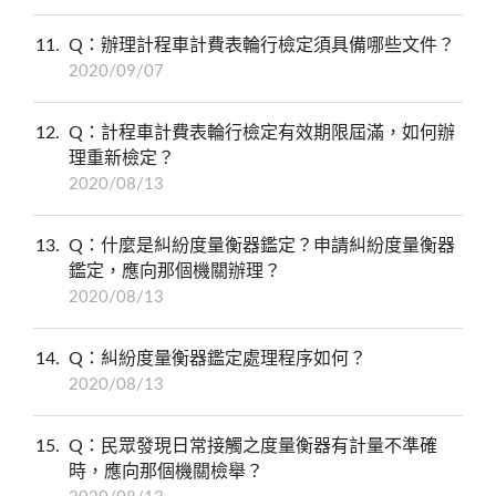
11
Q：辦理計程車計費表輪行檢定須具備哪些文件？
2020/09/07
12
Q：計程車計費表輪行檢定有效期限屆滿，如何辦
理重新檢定？
2020/08/13
13
Q：什麼是糾紛度量衡器鑑定？申請糾紛度量衡器
鑑定，應向那個機關辦理？
2020/08/13
14
Q：糾紛度量衡器鑑定處理程序如何？
2020/08/13
15
Q：民眾發現日常接觸之度量衡器有計量不準確
時，應向那個機關檢舉？