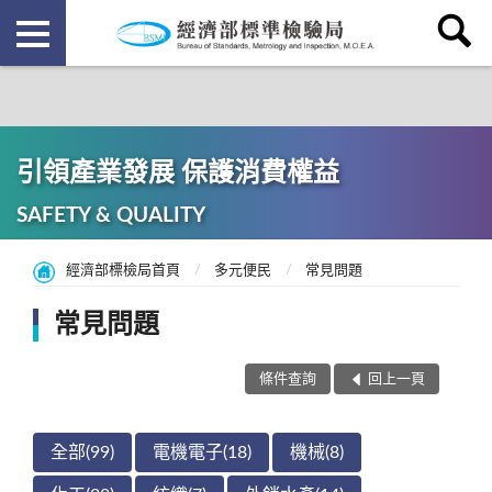
引領產業發展 保護消費權益
SAFETY & QUALITY
經濟部標檢局首頁
多元便民
常見問題
常見問題
條件查詢
回上一頁
全部(99)
電機電子(18)
機械(8)