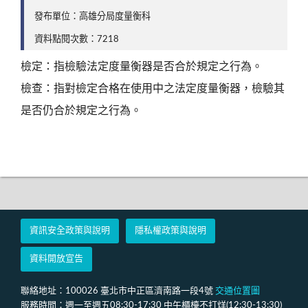
發布單位：高雄分局度量衡科
資料點閱次數：7218
檢定：指檢驗法定度量衡器是否合於規定之行為。
檢查：指對檢定合格在使用中之法定度量衡器，檢驗其
是否仍合於規定之行為。
資訊安全政策與說明
隱私權政策與說明
資料開放宣告
聯絡地址：100026 臺北市中正區濟南路一段4號
交通位置圖
服務時間：週一至週五08:30-17:30 中午櫃檯不打烊(12:30-13:30)