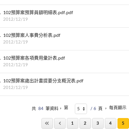
102預算案預算員額明細表.pdf.pdf
2012/12/19
102預算案人事費分析表.pdf
2012/12/19
102預算案各項費用彙計表.pdf
2012/12/19
102預算案歲出計畫提要分支概況表.pdf
2012/12/19
第
每頁顯示
共
84
筆資料，
/ 6
頁 ，
1
2
3
4
5