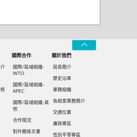
國際合作
關於我們
簡介
國際/區域組織-
局長簡介
WTO
規
歷史沿革
國際/區域組織-
檢核
業務組織
APEC
各組室業務簡介
國際/區域組織-其
他
交通位置
合作現況
廉政專區
對外關係文書
性別平等專區