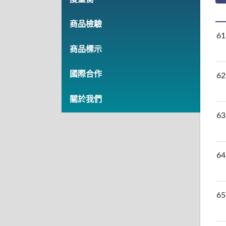
商品檢驗
61
商品標示
國際合作
62
關於我們
63
64
65