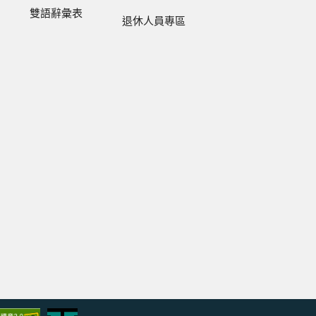
雙語辭彙表
退休人員專區