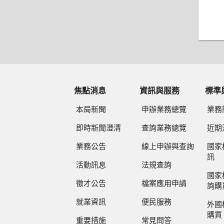
焦點消息
資訊與服務
標準
本局新聞
申辦業務總覽
業務
即時新聞澄清
查詢業務總覽
近期
業務公告
線上申辦與查詢
國家
訊
活動訊息
法規查詢
國家
徵才公告
檔案應用申請
詢購
就業資訊
便民服務
外國
購買
重要措施
常見問答