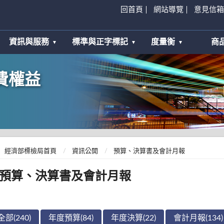
回首頁
網站導覽
意見信箱
資訊與服務
標準與正字標記
度量衡
商
費權益
經濟部標檢局首頁
資訊公開
預算、決算書及會計月報
預算、決算書及會計月報
全部(240)
年度預算(84)
年度決算(22)
會計月報(134)