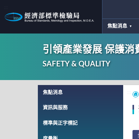
:::
焦點消息
引領產業發展 保護消
SAFETY & QUALITY
:::
焦點消息
:::
資訊與服務
標準與正字標記
度量衡