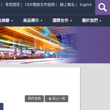
常見問答
ODF開放文件說明
線上報名
English
品檢驗
商品標示
國際合作
關於我們
條件查詢
回上一頁