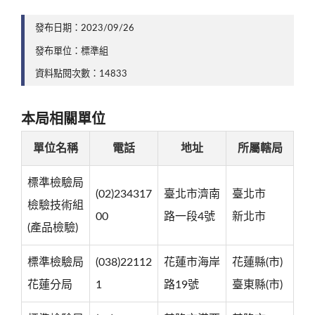
發布日期：2023/09/26
發布單位：標準組
資料點閱次數：14833
本局相關單位
單位名稱
電話
地址
所屬轄局
標準檢驗局
(02)234317
臺北市濟南
臺北市
檢驗技術組
00
路一段4號
新北市
(產品檢驗)
標準檢驗局
(038)22112
花蓮市海岸
花蓮縣(市)
花蓮分局
1
路19號
臺東縣(市)