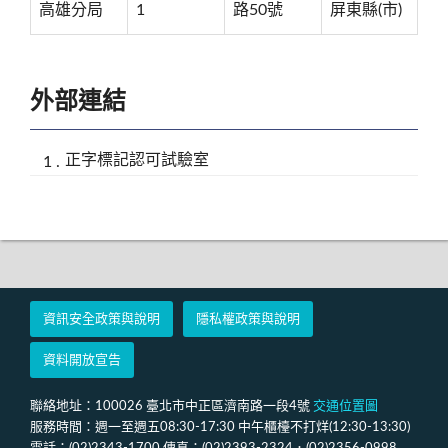
高雄分局
1
路50號
屏東縣(市)
外部連結
正字標記認可試驗室
資訊安全政策與說明
隱私權政策與說明
資料開放宣告
聯絡地址：100026 臺北市中正區濟南路一段4號
交通位置圖
服務時間：週一至週五08:30-17:30 中午櫃檯不打烊(12:30-13:30)