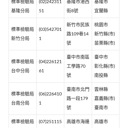
標準檢驗局
(02)242311
基隆市港西
基隆市
基隆分局
51
街8號
宜蘭縣
新竹市民族
桃園市
標準檢驗局
(03)542701
路109巷14
新竹縣(市)
新竹分局
1
號
苗栗縣(市)
臺中市南區
臺中市
標準檢驗局
(04)226121
工學路70
彰化縣(市)
台中分局
61
號
南投縣
臺南市北門
雲林縣
標準檢驗局
(06)226410
路一段179
嘉義縣(市)
台南分局
1
號
臺南市
標準檢驗局
(07)251115
高雄市海邊
高雄市