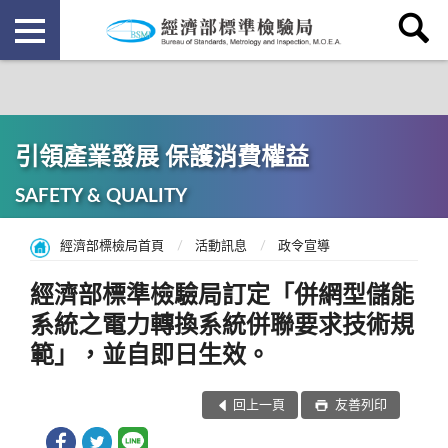
引領產業發展 保護消費權益
SAFETY & QUALITY
經濟部標檢局首頁
活動訊息
政令宣導
經濟部標準檢驗局訂定「併網型儲能
系統之電力轉換系統併聯要求技術規
範」，並自即日生效。
回上一頁
友善列印