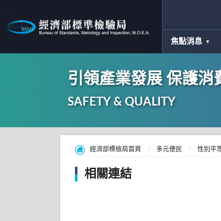
:::
焦點消息
引領產業發展 保護消
SAFETY & QUALITY
:::
經濟部標檢局首頁
多元便民
性別平
相關連結