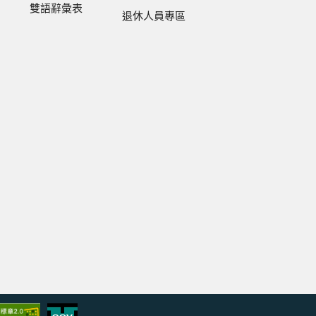
雙語辭彙表
退休人員專區