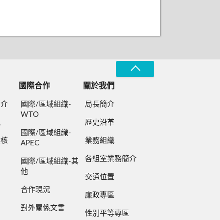
國際合作
關於我們
簡介
國際/區域組織-
局長簡介
WTO
規
歷史沿革
國際/區域組織-
檢核
業務組織
APEC
各組室業務簡介
國際/區域組織-其
他
交通位置
合作現況
廉政專區
對外關係文書
性別平等專區