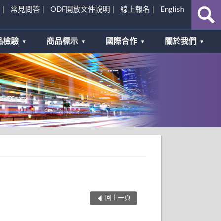
常見問答
ODF開放文件說明
線上報名
English
品檢驗
商品標示
國際合作
關於我們
回上一頁