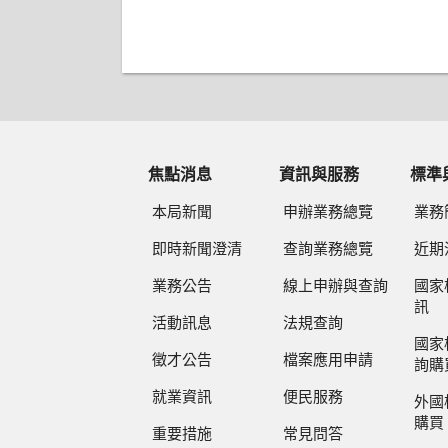
焦點消息
資訊與服務
標準
本局新聞
申辦業務總覽
業務
即時新聞澄清
查詢業務總覽
近期
業務公告
線上申辦與查詢
國家
訊
活動訊息
法規查詢
國家
徵才公告
檔案應用申請
詢購
就業資訊
便民服務
外國
購買
重要措施
常見問答