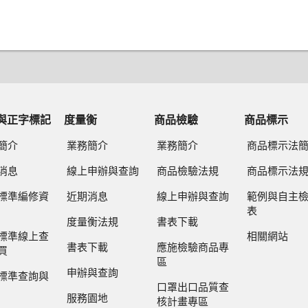
與正字標記
度量衡
商品檢驗
商品標示
簡介
業務簡介
業務簡介
商品標示法
消息
線上申辦與查詢
商品檢驗法規
商品標示法
標準編修資
近期消息
線上申辦與查詢
範例與自主
表
度量衡法規
書表下載
標準線上查
相關網站
書表下載
應施檢驗商品專
買
區
申辦與查詢
標準查詢與
口罩出口品質查
服務園地
核計畫專區