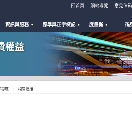
回首頁
網站導覽
意見信箱
資訊與服務
標準與正字標記
度量衡
商
費權益
等專區
相關連結