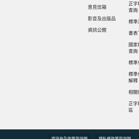
正字
意見信箱
查詢
影音及出版品
標準
資訊公開
書表
國家
查詢
標準
標準
解釋
相關
正字
區
資訊安全政策與說明
隱私權政策與說明