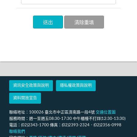
資訊安全政策與說明
隱私權政策與說明
資料開放宣告
聯絡地址：100026 臺北市中正區濟南路一段4號
交通位置圖
服務時間：週一至週五08:30-17:30 中午櫃檯不打烊(12:30-13:30)
電話：(02)2343-1700 傳真：(02)2393-2324．(02)2356-0998
聯絡我們