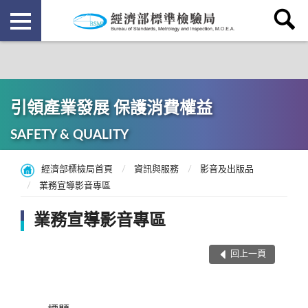
引領產業發展 保護消費權益
SAFETY & QUALITY
經濟部標檢局首頁
資訊與服務
影音及出版品
業務宣導影音專區
業務宣導影音專區
回上一頁