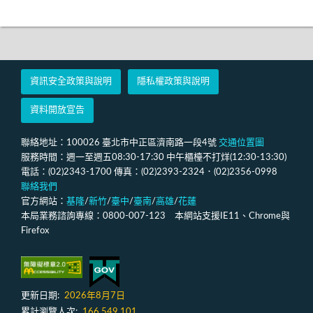
資訊安全政策與說明
隱私權政策與說明
資料開放宣告
聯絡地址：100026 臺北市中正區濟南路一段4號
交通位置圖
服務時間：週一至週五08:30-17:30 中午櫃檯不打烊(12:30-13:30)
電話：(02)2343-1700 傳真：(02)2393-2324．(02)2356-0998
聯絡我們
官方網站：
基隆
/
新竹
/
臺中
/
臺南
/
高雄
/
花蓮
本局業務諮詢專線：0800-007-123 本網站支援IE11、Chrome與
Firefox
更新日期:
2026年8月7日
累計瀏覽人次:
166,549,101