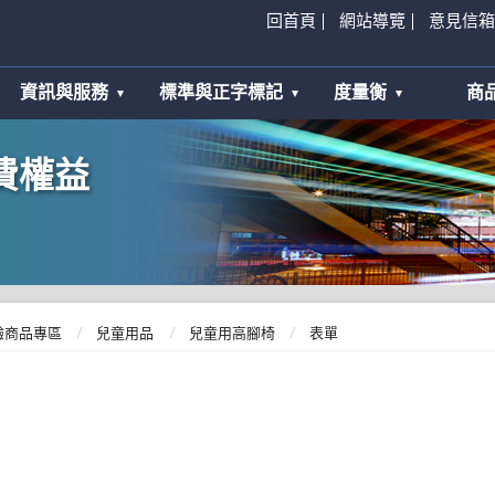
回首頁
網站導覽
意見信箱
資訊與服務
標準與正字標記
度量衡
商
費權益
驗商品專區
兒童用品
兒童用高腳椅
表單