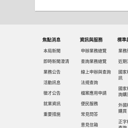
焦點消息
資訊與服務
標準
本局新聞
申辦業務總覽
業務
即時新聞澄清
查詢業務總覽
近期
業務公告
線上申辦與查詢
國家
訊
活動訊息
法規查詢
國家
徵才公告
檔案應用申請
詢購
就業資訊
便民服務
外國
購買
重要措施
常見問答
正字
意見信箱
查詢