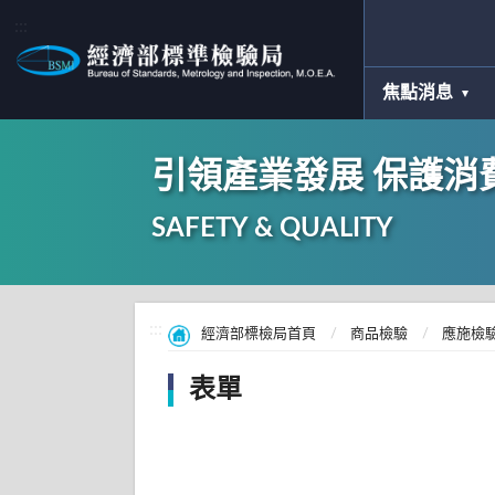
:::
焦點消息
引領產業發展 保護消
SAFETY & QUALITY
:::
經濟部標檢局首頁
商品檢驗
應施檢
表單