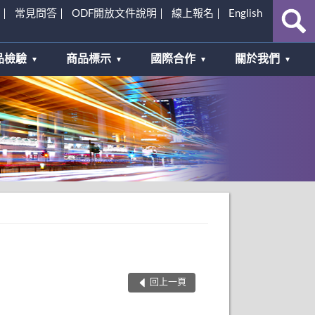
常見問答
ODF開放文件說明
線上報名
English
品檢驗
商品標示
國際合作
關於我們
回上一頁