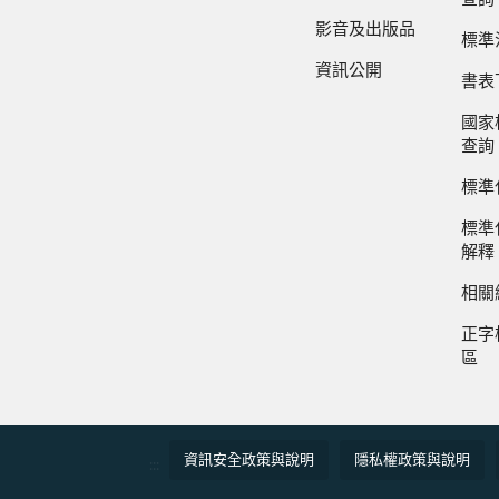
影音及出版品
標準
資訊公開
書表
國家
查詢
標準
標準
解釋
相關
正字
區
資訊安全政策與說明
隱私權政策與說明
:::