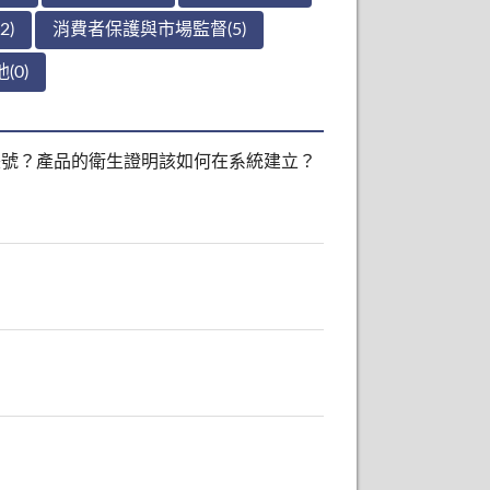
2)
消費者保護與市場監督(5)
(0)
冊帳號？產品的衛生證明該如何在系統建立？