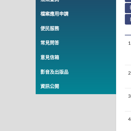
檔案應用申請
便民服務
常見問答
1
意見信箱
影音及出版品
2
資訊公開
3
4