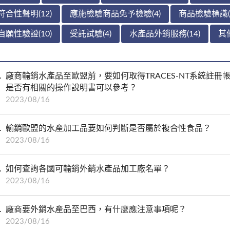
符合性聲明(12)
應施檢驗商品免予檢驗(4)
商品檢驗標識(
自願性驗證(10)
受託試驗(4)
水產品外銷服務(14)
其他
廠商輸銷水產品至歐盟前，要如何取得TRACES-NT系統註
是否有相關的操作說明書可以參考？
2023/08/16
輸銷歐盟的水產加工品要如何判斷是否屬於複合性食品？
2023/08/16
如何查詢各國可輸銷外銷水產品加工廠名單？
2023/08/16
廠商要外銷水產品至巴西，有什麼應注意事項呢？
2023/08/16