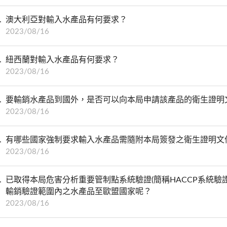
澳大利亞對輸入水產品有何要求？
2023/08/16
紐西蘭對輸入水產品有何要求？
2023/08/16
要輸銷水產品到國外，是否可以向本局申請該產品的衛生證明
2023/08/16
有哪些國家強制要求輸入水產品需隨附本局簽發之衛生證明文
2023/08/16
已取得本局危害分析重要管制點系統驗證(簡稱HACCP系統驗
輸銷驗證範圍內之水產品至歐盟國家呢？
2023/08/16