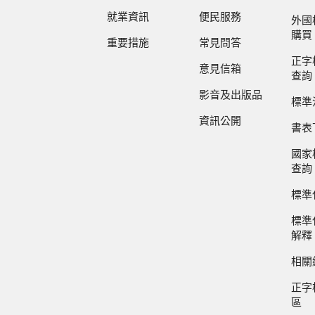
就業資訊
便民服務
外國
購買
重要措施
常見問答
正字
意見信箱
查詢
影音及出版品
標準
資訊公開
書表
國家
查詢
標準
標準
解釋
相關
正字
區