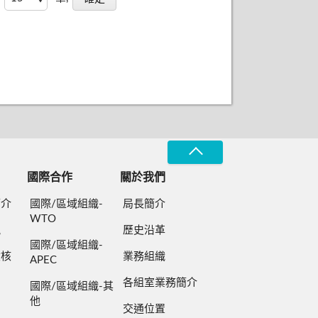
國際合作
關於我們
簡介
國際/區域組織-
局長簡介
WTO
規
歷史沿革
國際/區域組織-
檢核
業務組織
APEC
各組室業務簡介
國際/區域組織-其
他
交通位置