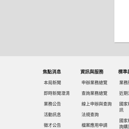
焦點消息
資訊與服務
標準
本局新聞
申辦業務總覽
業務
即時新聞澄清
查詢業務總覽
近期
業務公告
線上申辦與查詢
國家
訊
活動訊息
法規查詢
國家
徵才公告
檔案應用申請
詢購