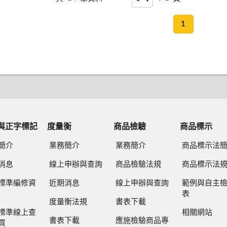
1
與正字標記
度量衡
商品檢驗
商品標示
簡介
業務簡介
業務簡介
商品標示法
消息
線上申辦與查詢
商品檢驗法規
商品標示法
標準編修資
近期消息
線上申辦與查詢
範例與自主
表
度量衡法規
書表下載
標準線上查
相關網站
書表下載
應施檢驗商品專
買