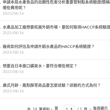
申請本局水產食品的自願性危害分析重要管制點系統驗證(簡稱H
哪些費用呢？
2023/08/16
水產品加工廠想要拓展外銷市場，要如何取得HACCP系統驗
2023/08/16
廠商如何評估及申請外銷水產品的HACCP系統驗證？
2023/08/16
想要自日本進口礦泉水，要符合哪些規定？
2023/08/16
廣式月餅、鳳梨酥等商品要怎麼送驗？送驗的方式為何？
2023/08/16
第
每頁顯示
共
14
筆資料，
/ 1
頁 ，