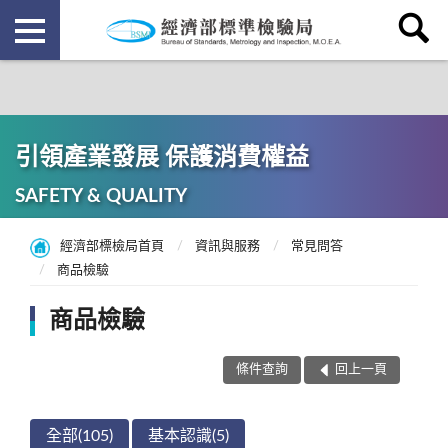
引領產業發展 保護消費權益
SAFETY & QUALITY
經濟部標檢局首頁
資訊與服務
常見問答
商品檢驗
商品檢驗
條件查詢
回上一頁
全部(105)
基本認識(5)