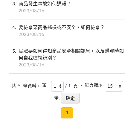
3
商品發生事故如何通報？
2023/08/16
4
要檢舉某商品逃檢或不安全，如何檢舉？
2023/08/16
5
民眾要如何得知商品安全相關訊息，以及購買時如
何自我檢視辨別？
2023/08/16
第
每頁顯示
共
5
筆資料，
/ 1
頁 ，
筆,
1