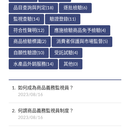
品目查詢與判定(18)
逐批檢驗(6)
監視查驗(14)
驗證登錄(11)
符合性聲明(12)
應施檢驗商品免予檢驗(4)
商品檢驗標識(2)
消費者保護與市場監督(5)
自願性驗證(10)
受託試驗(4)
水產品外銷服務(14)
其他(0)
1
如何成為商品義務監視員？
2023/08/16
2
何謂商品義務監視員制度？
2023/08/16