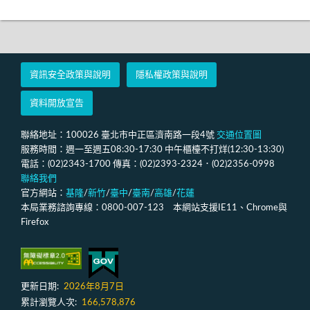
資訊安全政策與說明
隱私權政策與說明
資料開放宣告
聯絡地址：100026 臺北市中正區濟南路一段4號
交通位置圖
服務時間：週一至週五08:30-17:30 中午櫃檯不打烊(12:30-13:30)
電話：(02)2343-1700 傳真：(02)2393-2324．(02)2356-0998
聯絡我們
官方網站：
基隆
/
新竹
/
臺中
/
臺南
/
高雄
/
花蓮
本局業務諮詢專線：0800-007-123 本網站支援IE11、Chrome與
Firefox
更新日期:
2026年8月7日
累計瀏覽人次:
166,578,876