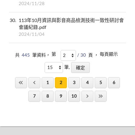
2024/11/28
30
113年10月資訊與影音商品檢測技術一致性研討會
會議紀錄.pdf
2024/11/04
第
每頁顯示
共
445
筆資料，
/ 30
頁 ，
筆,
1
2
3
4
5
6
7
8
9
10